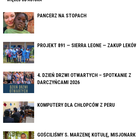
PANCERZ NA STOPACH
PROJEKT 891 — SIERRA LEONE — ZAKUP LEKÓW
4. DZIEŃ DRZWI OTWARTYCH – SPOTKANIE Z
DARCZYŃCAMI 2026
KOMPUTERY DLA CHŁOPCÓW Z PERU
GOŚCILIŚMY S. MARZENĘ KOTUŁĘ, MISJONARKĘ