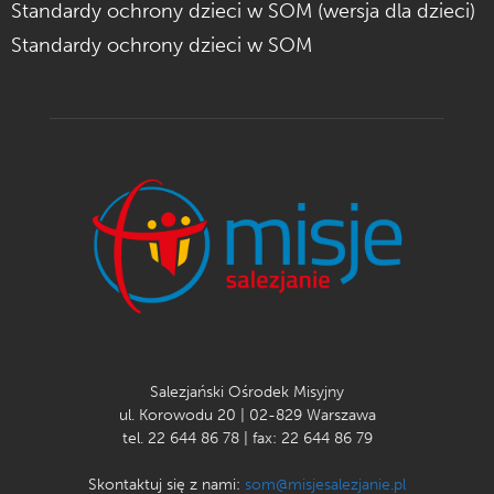
Standardy ochrony dzieci w SOM (wersja dla dzieci)
Standardy ochrony dzieci w SOM
Salezjański Ośrodek Misyjny
ul. Korowodu 20 | 02-829 Warszawa
tel. 22 644 86 78 | fax: 22 644 86 79
Skontaktuj się z nami:
som@misjesalezjanie.pl