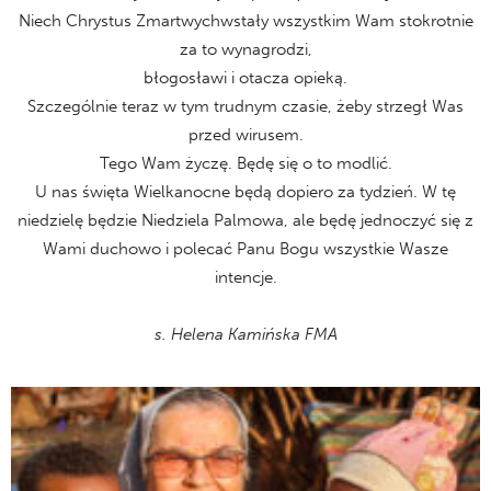
Niech Chrystus Zmartwychwstały wszystkim Wam stokrotnie
za to wynagrodzi,
błogosławi i otacza opieką.
Szczególnie teraz w tym trudnym czasie, żeby strzegł Was
przed wirusem.
Tego Wam życzę. Będę się o to modlić.
U nas święta Wielkanocne będą dopiero za tydzień. W tę
niedzielę będzie Niedziela Palmowa, ale będę jednoczyć się z
Wami duchowo i polecać Panu Bogu wszystkie Wasze
intencje.
s. Helena Kamińska FMA