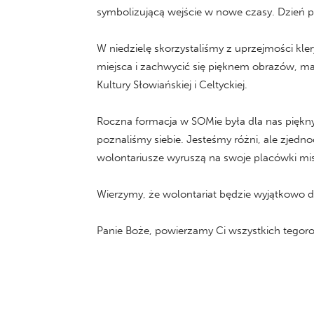
symbolizującą wejście w nowe czasy. Dzień 
W niedzielę skorzystaliśmy z uprzejmości kle
miejsca i zachwycić się pięknem obrazów, ma
Kultury Słowiańskiej i Celtyckiej.
Roczna formacja w SOMie była dla nas piękny
poznaliśmy siebie. Jesteśmy różni, ale zjed
wolontariusze wyruszą na swoje placówki mis
Wierzymy, że wolontariat będzie wyjątkowo d
Panie Boże, powierzamy Ci wszystkich tego