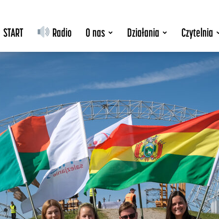
START
Radio
O nas
Działania
Czytelnia