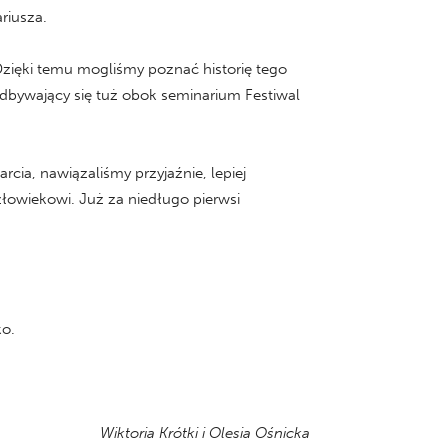
riusza.
 Dzięki temu mogliśmy poznać historię tego
dbywający się tuż obok seminarium Festiwal
ia, nawiązaliśmy przyjaźnie, lepiej
łowiekowi. Już za niedługo pierwsi
ko.
Wiktoria Krótki i Olesia Ośnicka