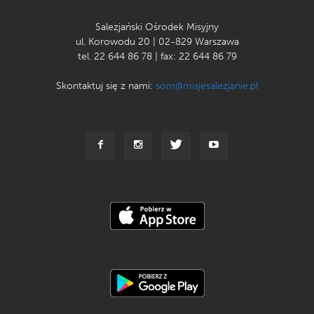
Salezjański Ośrodek Misyjny
ul. Korowodu 20 | 02-829 Warszawa
tel. 22 644 86 78 | fax: 22 644 86 79
Skontaktuj się z nami:
som@misjesalezjanie.pl