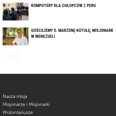
KOMPUTERY DLA CHŁOPCÓW Z PERU
GOŚCILIŚMY S. MARZENĘ KOTUŁĘ, MISJONARKĘ
W WENEZUELI
Nasza misja
Misjonarze i Misjonarki
Wolontariusze