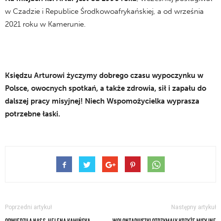
w Czadzie i Republice Środkowoafrykańskiej, a od września
2021 roku w Kamerunie.
Księdzu Arturowi życzymy dobrego czasu wypoczynku w
Polsce, owocnych spotkań, a także zdrowia, sił i zapału do
dalszej pracy misyjnej! Niech Wspomożycielka wyprasza
potrzebne łaski.
Poprzedni artykuł
Następny artykuł