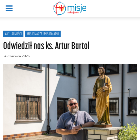
AKTUALNOŚCI
MISJONARZE I MISJONARKI
Odwiedził nas ks. Artur Bartol
4 czerwca 2023