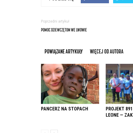
Poprzedni artykuł
POMOC DZIEWCZĘTOM WE LWOWIE
POWIĄZANE ARTYKUŁY
WIĘCEJ OD AUTORA
PANCERZ NA STOPACH
PROJEKT 891
LEONE — ZA