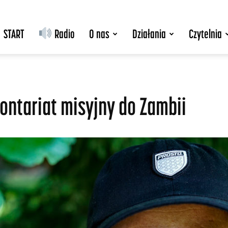
START
Radio
O nas
Działania
Czytelnia
ontariat misyjny do Zambii