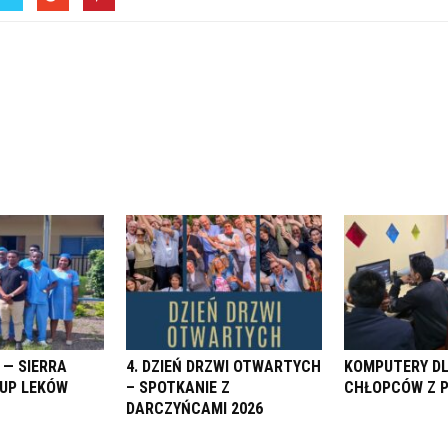
 — SIERRA
4. DZIEŃ DRZWI OTWARTYCH
KOMPUTERY D
KUP LEKÓW
– SPOTKANIE Z
CHŁOPCÓW Z 
DARCZYŃCAMI 2026