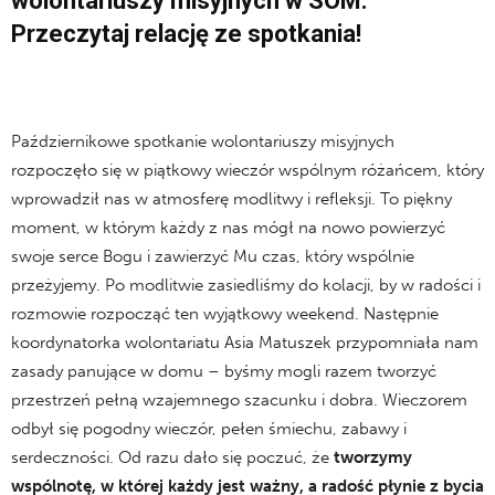
wolontariuszy misyjnych w SOM.
Przeczytaj relację ze spotkania!
Październikowe spotkanie wolontariuszy misyjnych
rozpoczęło się w piątkowy wieczór wspólnym różańcem, który
wprowadził nas w atmosferę modlitwy i refleksji. To piękny
moment, w którym każdy z nas mógł na nowo powierzyć
swoje serce Bogu i zawierzyć Mu czas, który wspólnie
przeżyjemy. Po modlitwie zasiedliśmy do kolacji, by w radości i
rozmowie rozpocząć ten wyjątkowy weekend. Następnie
koordynatorka wolontariatu Asia Matuszek przypomniała nam
zasady panujące w domu – byśmy mogli razem tworzyć
przestrzeń pełną wzajemnego szacunku i dobra. Wieczorem
odbył się pogodny wieczór, pełen śmiechu, zabawy i
serdeczności. Od razu dało się poczuć, że
tworzymy
wspólnotę, w której każdy jest ważny, a radość płynie z bycia