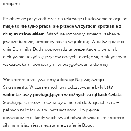
drogami.
Po obiedzie przyszedł czas na rekreację i budowanie relacji, bo
misje to nie tylko praca, ale przede wszystkim spotkanie z
drugim człowiekiem
. Wspólne rozmowy, śmiech i zabawa
jeszcze bardziej umocniły naszą wspólnotę. W dalszej części
dnia Dominika Duda poprowadziła prezentację o tym, jak
efektywnie uczyć się języków obcych, dzieląc się praktycznymi
wskazówkami pomocnymi w przygotowaniu do misji.
Wieczorem przeżywaliśmy adorację Najświętszego
Sakramentu. W czasie modlitwy odczytywane były
listy
wolontariuszy posługujących w różnych zakątkach świata
.
Słuchając ich słów, można było niemal dotknąć ich serc –
pełnych miłości, wiary i wdzięczności. To piękne
doświadczenie, kiedy w ich świadectwach widać, że źródłem
siły na misjach jest nieustanne zaufanie Bogu.