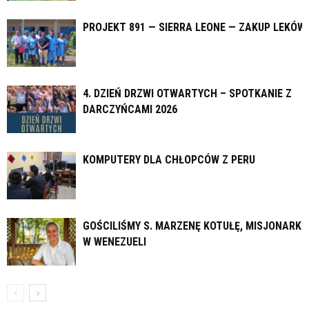
PROJEKT 891 — SIERRA LEONE — ZAKUP LEKÓW
4. DZIEŃ DRZWI OTWARTYCH – SPOTKANIE Z
DARCZYŃCAMI 2026
KOMPUTERY DLA CHŁOPCÓW Z PERU
GOŚCILIŚMY S. MARZENĘ KOTUŁĘ, MISJONARKĘ
W WENEZUELI