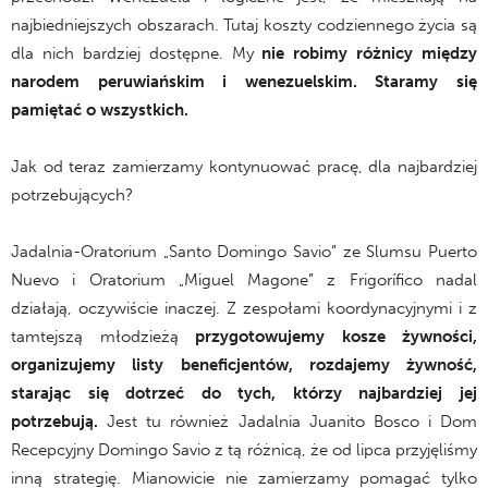
najbiedniejszych obszarach. Tutaj koszty codziennego życia są
dla nich bardziej dostępne. My
nie robimy różnicy między
narodem peruwiańskim i wenezuelskim. Staramy się
pamiętać o wszystkich.
Jak od teraz zamierzamy kontynuować pracę, dla najbardziej
potrzebujących?
Jadalnia-Oratorium „Santo Domingo Savio” ze Slumsu Puerto
Nuevo i Oratorium „Miguel Magone” z Frigorífico nadal
działają, oczywiście inaczej. Z zespołami koordynacyjnymi i z
tamtejszą młodzieżą
przygotowujemy kosze żywności,
organizujemy listy beneficjentów, rozdajemy żywność,
starając się dotrzeć do tych, którzy najbardziej jej
potrzebują.
Jest tu również Jadalnia Juanito Bosco i Dom
Recepcyjny Domingo Savio z tą różnicą, że od lipca przyjęliśmy
inną strategię. Mianowicie nie zamierzamy pomagać tylko