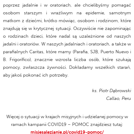
poprzez jadalnie i w oratoriach, ale chcielibyśmy pomagać
osobom starszym i wrażliwym na epidemie, samotnym
matkom z dziećmi, krótko mówiąc, osobom i rodzinom, które
znajdują się w krytycznej sytuacji. Oczywiście nie zapominając
o rodzinach dzieci, które nadal są uzależnione od naszych
jadalni i oratoriów. W naszych jadalniach i oratoriach, a także w
parafialnych Caritas, które mamy (Parafia, SJB, Puerto Nuevo i
B. Frigorífico), znacznie wzrosła liczba osób, które szukają
pomocy, zwłaszcza żywności. Dokładamy wszelkich starań,
aby jakoś pokonać ich potrzeby.
ks. Piotr Dąbrowski
Callao, Peru
Więcej o sytuacji w krajach misyjnych i udzielanej pomocy w
ramach kampanii COVID19 – POMOC znajdziesz tutaj:
misjesalezjanie.pl/covid19-pomoc/