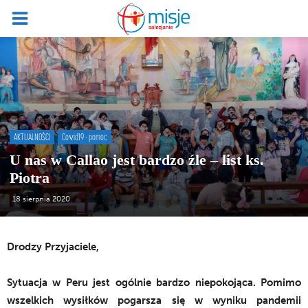
AKTUALNOŚCI
Covid19 - pomoc
U nas w Callao jest bardzo źle – list ks.
Piotra
18 sierpnia 2020
Drodzy Przyjaciele,
Sytuacja w Peru jest ogólnie bardzo niepokojąca. Pomimo
wszelkich wysiłków pogarsza się w wyniku pandemii