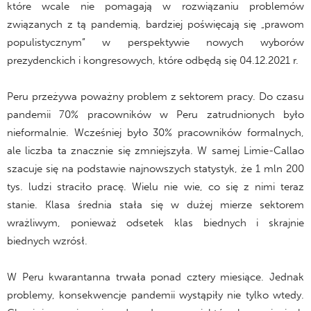
które wcale nie pomagają w rozwiązaniu problemów
związanych z tą pandemią, bardziej poświęcają się „prawom
populistycznym” w perspektywie nowych wyborów
prezydenckich i kongresowych, które odbędą się 04.12.2021 r.
Peru przeżywa poważny problem z sektorem pracy. Do czasu
pandemii 70% pracowników w Peru zatrudnionych było
nieformalnie. Wcześniej było 30% pracowników formalnych,
ale liczba ta znacznie się zmniejszyła. W samej Limie-Callao
szacuje się na podstawie najnowszych statystyk, że 1 mln 200
tys. ludzi straciło pracę. Wielu nie wie, co się z nimi teraz
stanie. Klasa średnia stała się w dużej mierze sektorem
wrażliwym, ponieważ odsetek klas biednych i skrajnie
biednych wzrósł.
W Peru kwarantanna trwała ponad cztery miesiące. Jednak
problemy, konsekwencje pandemii wystąpiły nie tylko wtedy.