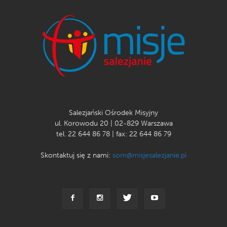
Salezjański Ośrodek Misyjny
ul. Korowodu 20 | 02-829 Warszawa
tel. 22 644 86 78 | fax: 22 644 86 79
Skontaktuj się z nami:
som@misjesalezjanie.pl