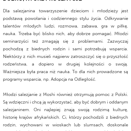
Dla salezjanina towarzyszenie dzieciom i młodzieży jest
podstawą powołania i codziennego stylu życia. Odkrywanie
talentów młodych ludzi, rozmowa, zabawa, gra w piłkę,
nauka. Trzeba być blisko nich, aby dobrze pomagać. Młodzi
seminarzyści też zmagają się z problemami. Zazwyczaj
pochodzą z biednych rodzin i sami potrzebują wsparcia.
Niektórzy z nich musieli najpierw zatroszczyć się o przyszłość
rodzeństwa, a dopiero w drugiej kolejności o swoją.
Ważniejsza była praca niż nauka. To dla nich prowadzone są
programy wsparcia, np. Adopcja na Odległość.
Młodzi salezjanie z Moshi również otrzymują pomoc z Polski.
Są wdzięczni i chcą ją wykorzystać, aby być dobrym i oddanym
salezjaninem. Oni najlepiej znają swoją rodzimą kulturę,
historię krajów afrykańskich. Ci, którzy pochodzili z biednych
rodzin, wychowani w wioskach lub slumsach, doskonale