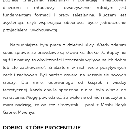
dzieciom i młodzieży. Towarzyszenie młodym jest
fundamentem formacji i pracy salezjanina. Kluczem jest
asystencja, czyli wspierająca obecność, bycie jednocześnie
przyjacielem i wychowawcą.
– Najtrudniejsza była praca z dziećmi ulicy. Wtedy zdałem
sobie sprawę, że prawdziwe są słowa ks. Bosko: „Chłopcy nie
są źli z natury, to okoliczności i otoczenie wpływa na ich dobre
lub złe zachowanie”. Znalazłem w nich wiele pozytywnych
cech i zachowań. Byli bardzo otwarci na uczenie się nowych
rzeczy. Dla mnie, oderwanego od książek i wiedzy
teoretycznej, każda chwila spędzona z nimi była okazją do
wzrastania. Mogę powiedzieć, że wiele się od nich nauczyłem,
mam nadzieję, że oni też skorzystali – pisał z Moshi kleryk
Gabriel Mwenya.
DOBRO, KTÓRE PROCENTUJE