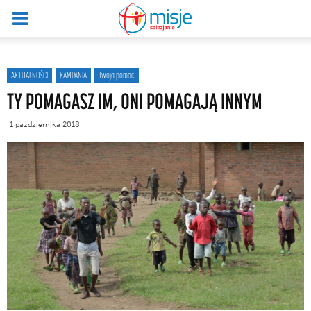
AKTUALNOŚCI
KAMPANIA
Twoja pomoc
TY POMAGASZ IM, ONI POMAGAJĄ INNYM
1 października 2018