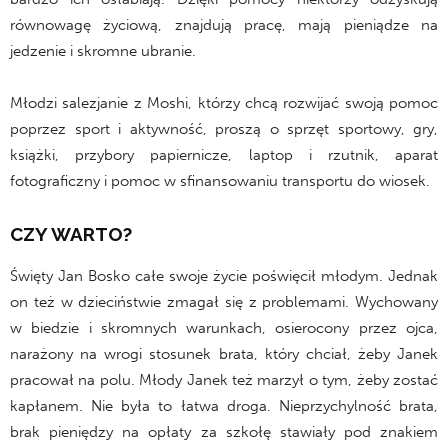
równowagę życiową, znajdują pracę, mają pieniądze na
jedzenie i skromne ubranie.
Młodzi salezjanie z Moshi, którzy chcą rozwijać swoją pomoc
poprzez sport i aktywność, proszą o sprzęt sportowy, gry,
książki, przybory papiernicze, laptop i rzutnik, aparat
fotograficzny i pomoc w sfinansowaniu transportu do wiosek.
CZY WARTO?
Święty Jan Bosko całe swoje życie poświęcił młodym. Jednak
on też w dzieciństwie zmagał się z problemami. Wychowany
w biedzie i skromnych warunkach, osierocony przez ojca,
narażony na wrogi stosunek brata, który chciał, żeby Janek
pracował na polu. Młody Janek też marzył o tym, żeby zostać
kapłanem. Nie była to łatwa droga. Nieprzychylność brata,
brak pieniędzy na opłaty za szkołę stawiały pod znakiem