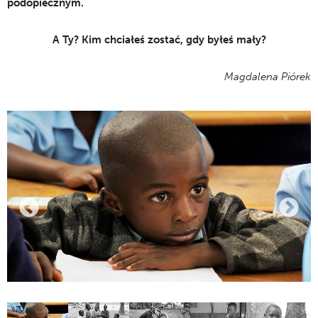
podopiecznym.
A Ty? Kim chciałeś zostać, gdy byłeś mały?
Magdalena Piórek