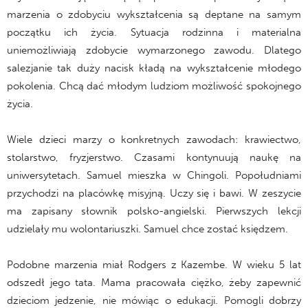
marzenia o zdobyciu wykształcenia są deptane na samym
początku ich życia. Sytuacja rodzinna i materialna
uniemożliwiają zdobycie wymarzonego zawodu. Dlatego
salezjanie tak duży nacisk kładą na wykształcenie młodego
pokolenia. Chcą dać młodym ludziom możliwość spokojnego
życia.
Wiele dzieci marzy o konkretnych zawodach: krawiectwo,
stolarstwo, fryzjerstwo. Czasami kontynuują naukę na
uniwersytetach. Samuel mieszka w Chingoli. Popołudniami
przychodzi na placówkę misyjną. Uczy się i bawi. W zeszycie
ma zapisany słownik polsko-angielski. Pierwszych lekcji
udzielały mu wolontariuszki. Samuel chce zostać księdzem.
Podobne marzenia miał Rodgers z Kazembe. W wieku 5 lat
odszedł jego tata. Mama pracowała ciężko, żeby zapewnić
dzieciom jedzenie, nie mówiąc o edukacji. Pomogli dobrzy