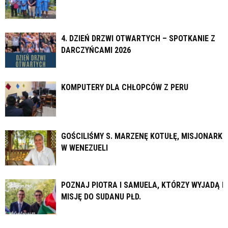
4. DZIEŃ DRZWI OTWARTYCH – SPOTKANIE Z
DARCZYŃCAMI 2026
KOMPUTERY DLA CHŁOPCÓW Z PERU
GOŚCILIŚMY S. MARZENĘ KOTUŁĘ, MISJONARKĘ
W WENEZUELI
POZNAJ PIOTRA I SAMUELA, KTÓRZY WYJADĄ N
MISJĘ DO SUDANU PŁD.