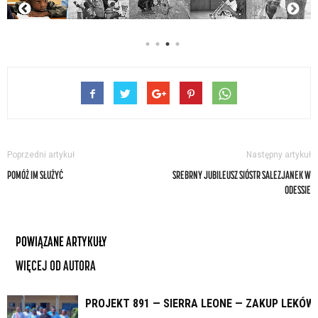
Poprzedni artykuł
Następny artykuł
POMÓŻ IM SŁUŻYĆ
SREBRNY JUBILEUSZ SIÓSTR SALEZJANEK W
ODESSIE
POWIĄZANE ARTYKUŁY
WIĘCEJ OD AUTORA
PROJEKT 891 — SIERRA LEONE — ZAKUP LEKÓW