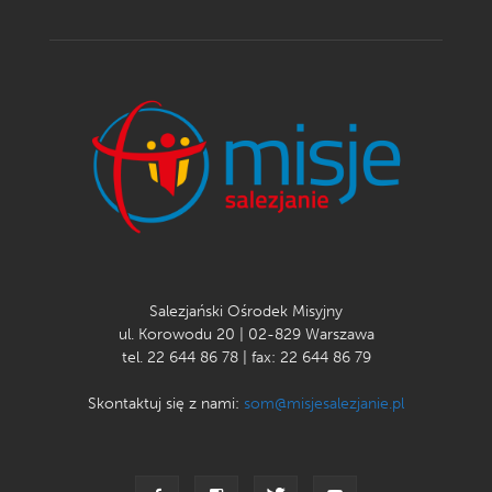
Salezjański Ośrodek Misyjny
ul. Korowodu 20 | 02-829 Warszawa
tel. 22 644 86 78 | fax: 22 644 86 79
Skontaktuj się z nami:
som@misjesalezjanie.pl