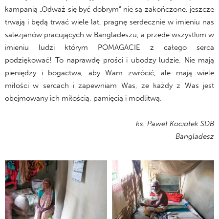
kampanią „Odważ się być dobrym” nie są zakończone, jeszcze
trwają i będą trwać wiele lat, pragnę serdecznie w imieniu nas
salezjanów pracujących w Bangladeszu, a przede wszystkim w
imieniu ludzi którym POMAGACIE z całego serca
podziękować! To naprawdę prości i ubodzy ludzie. Nie mają
pieniędzy i bogactwa, aby Wam zwrócić, ale mają wiele
miłości w sercach i zapewniam Was, ze każdy z Was jest
obejmowany ich miłością, pamięcią i modlitwą.
ks. Paweł Kociołek SDB
Bangladesz