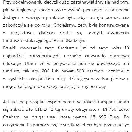
Przy podejmowaniu decyzji dużo zastanawialiśmy się nad tym,
jak w najlepszy sposób wykorzystać pieniądze z kampanii.
Jednym z ważnych punktów było, aby zaczęta pomoc, nie
zakończyła się po roku. Chcieliśmy, żeby była kontynuowana
w przyszłości, dlatego zrodził się pomysł utworzenia
funduszu edukacyjnego “Asza” (Nadzieja).
Dzięki utworzeniu tego funduszu już od tego roku 10
najbardziej potrzebujących uczniów otrzymało darmową
edukację. Ufam, ze w przyszłości uda się powiększyć ten
fundusz, tak aby 200 lub nawet 300 naszych uczniów, z
wszystkich salezjańskich misji działających w Bangladeszu,
mogło każdego roku korzystać z tej formy pomocy.
Jak już na początku wspominałem w trakcie kampanii udało
się zebrać 145 011 zł. Z tej kwoty otrzymałem 14 750 Euro.
Czekam na drugą turę, która wynosi 15 693 Euro. Po
otrzymaniu tej pomocy część środków chciałbym przeznaczyć