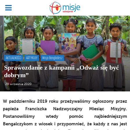
AKTUALNOŚCI
ARTYKUŁY
Misja Bangladesz
Sprawozdanie z kampanii „Odważ się być
dobrym”
29 września 2020
W październiku 2019 roku przeżywaliśmy ogłoszony przez
papieża Franciszka Nadzwyczajny Miesiąc Misyjny.
Postanowiliśmy wtedy pomóc najbiedniejszym
Bengalczykom z wiosek i przypomnieć, że każdy z nas jest