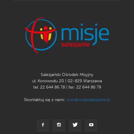
Salezjański Ośrodek Misyjny
ul. Korowodu 20 | 02-829 Warszawa
tel. 22 644 86 78 | fax: 22 644 86 79
Skontaktuj się z nami:
som@misjesalezjanie.pl