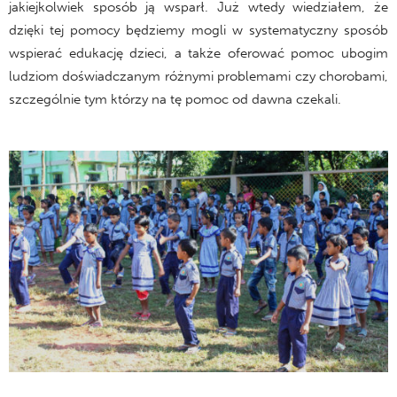
jakiejkolwiek sposób ją wsparł. Już wtedy wiedziałem, że
dzięki tej pomocy będziemy mogli w systematyczny sposób
wspierać edukację dzieci, a także oferować pomoc ubogim
ludziom doświadczanym różnymi problemami czy chorobami,
szczególnie tym którzy na tę pomoc od dawna czekali.