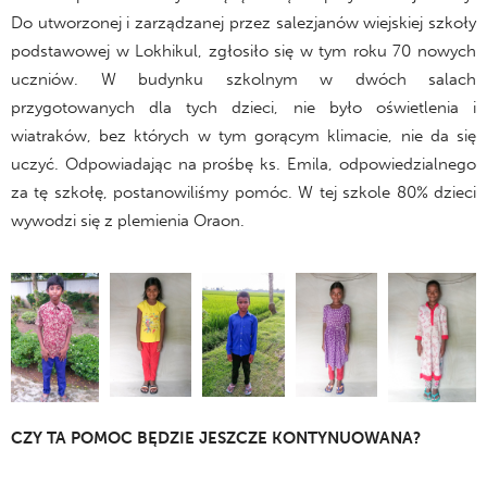
Do utworzonej i zarządzanej przez salezjanów wiejskiej szkoły
podstawowej w Lokhikul, zgłosiło się w tym roku 70 nowych
uczniów. W budynku szkolnym w dwóch salach
przygotowanych dla tych dzieci, nie było oświetlenia i
wiatraków, bez których w tym gorącym klimacie, nie da się
uczyć. Odpowiadając na prośbę ks. Emila, odpowiedzialnego
za tę szkołę, postanowiliśmy pomóc. W tej szkole 80% dzieci
wywodzi się z plemienia Oraon.
CZY TA POMOC BĘDZIE JESZCZE KONTYNUOWANA?