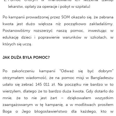
lekarstw, opłaty za operacje i pobyt w szpitalu)
Po kampanii prowadzonej przez SOM okazało się, że zebrana
kwota jest dużo większa niż początkowo zakładaliśmy.
Postanowiliśmy rozszerzyć naszą pomoc, inwestując w
edukację dzieci i poprawienie warunków w szkołach, w
których się uczą.
JAK DUŻA BYŁA POMOC?
Po zakończeniu kampanii “Odważ się być dobrym”
otrzymałem wiadomość, że na pomoc misji w Bangladeszu
udało się zebrać 145 011 zł. Na początku nie bardzo w to
wierzyłem, dlatego że to bardzo duża kwota. Gdy dotarło do
mnie, że to nie jest żart – dziękowałem wszystkim
zaangażowanym w tę kampanię, a w modlitwach prosiłem
Boga o Jego błogosławieństwo dla każdego, kto w