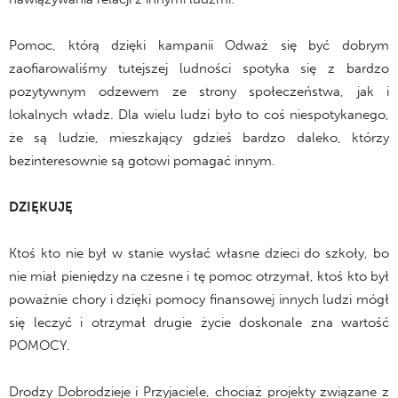
Pomoc, którą dzięki kampanii Odważ się być dobrym
zaofiarowaliśmy tutejszej ludności spotyka się z bardzo
pozytywnym odzewem ze strony społeczeństwa, jak i
lokalnych władz. Dla wielu ludzi było to coś niespotykanego,
że są ludzie, mieszkający gdzieś bardzo daleko, którzy
bezinteresownie są gotowi pomagać innym.
DZIĘKUJĘ
Ktoś kto nie był w stanie wysłać własne dzieci do szkoły, bo
nie miał pieniędzy na czesne i tę pomoc otrzymał, ktoś kto był
poważnie chory i dzięki pomocy finansowej innych ludzi mógł
się leczyć i otrzymał drugie życie doskonale zna wartość
POMOCY.
Drodzy Dobrodzieje i Przyjaciele, chociaż projekty związane z