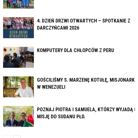
4. DZIEŃ DRZWI OTWARTYCH – SPOTKANIE Z
DARCZYŃCAMI 2026
KOMPUTERY DLA CHŁOPCÓW Z PERU
GOŚCILIŚMY S. MARZENĘ KOTUŁĘ, MISJONARKĘ
W WENEZUELI
POZNAJ PIOTRA I SAMUELA, KTÓRZY WYJADĄ N
MISJĘ DO SUDANU PŁD.