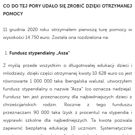
CO DO TEJ PORY UDAŁO SIĘ ZROBIĆ DZIĘKI OTRZYMANEJ
POMOCY
11 grudnia 2020 roku otrzymałem pierwszą turę pomocy w
wysokości 14 750 euro. Została ona rozdzielona na:
Fundusz stypendialny „Asza”
Z myślą przede wszystkim o długotrwałej edukacji dzieci i
młodzieży, dzięki części otrzymanej kwoty 10 628 euro co jest
równowarte 1 000 000 taka (bengalska waluta), utworzyłem
fundusz stypendialny o nazwie “Asza” (co oznacza nadzieja).
Fundusz ten jest przeznaczony dla najbiedniejszych dzieci z
chrześcijańskich rodzin. Rocznie z tego funduszu
przeznaczam 90 000 taka (zysk z procentu) na stypendia i
wyprawki szkolne dla najbiedniejszych. Ta kwota pozwala
zapewnić bezpłatną edukację 10 uczniom. Systematycznie