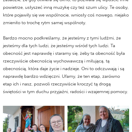
powietrze, usłyszeć inną muzykę czy też szum ulicy. Te osoby,
które pojawiły się we wspólnocie, wniosły coś nowego, niejako
zmieniło to trochę rytm samej wspólnoty.
Bardzo mocno podkreślamy, że jesteśmy z tymi ludźmi, że
jesteśmy dla tych ludzi, że jesteśmy wśród tych ludzi. Ta
obecność jest naprawdę i staramy się, żeby ta obecność była
rzeczywiście obecnością wychowawczą i miłującą, tą
obecnością, która daje życie i nadzieje. Oni to odczuwają i są
naprawdę bardzo wdzięczni. Ufamy, że ten etap, zarówno
etap ich i nasz, pozwoli rzeczywiście kroczyć tą drogą
świętości w tym duchu przyjaźni, radości i wzajemnej pomocy.