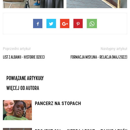
Poprzedni artykuł
Następny artykuł
LIST Z ALBANII – HISTORIE DZIECI
FORMACJA MISYJNA – RELACJA (MAJ 2022)
POWIĄZANE ARTYKUŁY
WIĘCEJ OD AUTORA
PANCERZ NA STOPACH