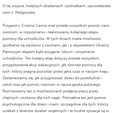
O tej wizycie, kolejnych działaniach i potrzebach, opowiedziała
nam s. Małgorzata:
Przyjazd s. Cristina Camia miał przede wszystkim pomóc nam,
siostrom, w rozpoznaniu i realizowaniu kolejnego etapu
pomocy dla uchodźców. W tych dniach miała możliwość
spotkania się zarówno z siostrami, jak i z obywatelami Ukrainy.
Pierwszym etapem było przyjęcie, lokum i utrzymanie
uchodźców. Ten kolejny etap dotyczy przede wszystkim
przygotowanie akcji wakacyjnych, jak również pomocy dla
tych, którzy pragną pozostać przez jakiś czas w naszym kraju.
Zastanawiamy się, jak przygotować dzieci do przedszkoli i
szkół oraz jak pomóc mamom w nauce języka polskiego.
Rozmawiamy też o możliwościach podjęcia pracy przez
chętnych, szukaniu dla nich zajęć. Potrzebna też jest pomoc
psychologiczna dla dzieci i mam, szczególnie dla tych, którzy
uciekali z terenów działań wojennych i te trudne sytuacje są w