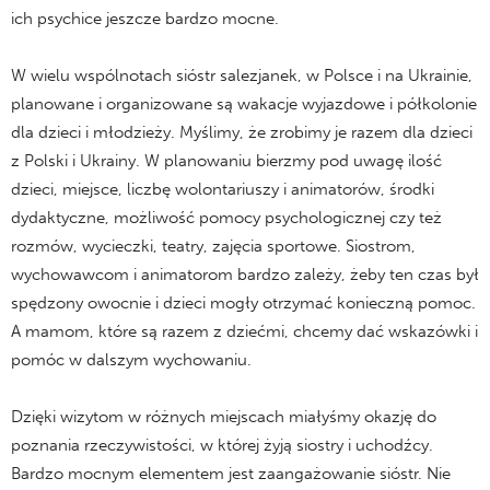
ich psychice jeszcze bardzo mocne.
W wielu wspólnotach sióstr salezjanek, w Polsce i na Ukrainie,
planowane i organizowane są wakacje wyjazdowe i półkolonie
dla dzieci i młodzieży. Myślimy, że zrobimy je razem dla dzieci
z Polski i Ukrainy. W planowaniu bierzmy pod uwagę ilość
dzieci, miejsce, liczbę wolontariuszy i animatorów, środki
dydaktyczne, możliwość pomocy psychologicznej czy też
rozmów, wycieczki, teatry, zajęcia sportowe. Siostrom,
wychowawcom i animatorom bardzo zależy, żeby ten czas był
spędzony owocnie i dzieci mogły otrzymać konieczną pomoc.
A mamom, które są razem z dziećmi, chcemy dać wskazówki i
pomóc w dalszym wychowaniu.
Dzięki wizytom w różnych miejscach miałyśmy okazję do
poznania rzeczywistości, w której żyją siostry i uchodźcy.
Bardzo mocnym elementem jest zaangażowanie sióstr. Nie