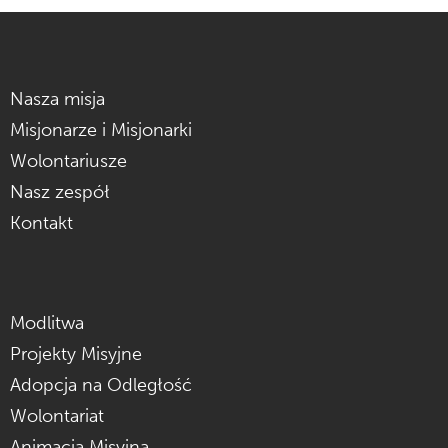
Nasza misja
Misjonarze i Misjonarki
Wolontariusze
Nasz zespół
Kontakt
Modlitwa
Projekty Misyjne
Adopcja na Odległość
Wolontariat
Animacja Misyjna