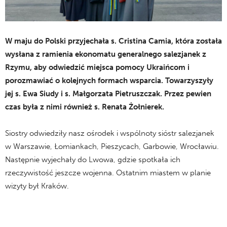
W maju do Polski przyjechała s. Cristina Camia, która została
wysłana z ramienia ekonomatu generalnego salezjanek z
Rzymu, aby odwiedzić miejsca pomocy Ukraińcom i
porozmawiać o kolejnych formach wsparcia. Towarzyszyły
jej s. Ewa Siudy i s. Małgorzata Pietruszczak. Przez pewien
czas była z nimi również s. Renata Żołnierek.
Siostry odwiedziły nasz ośrodek i wspólnoty sióstr salezjanek
w Warszawie, Łomiankach, Pieszycach, Garbowie, Wrocławiu.
Następnie wyjechały do Lwowa, gdzie spotkała ich
rzeczywistość jeszcze wojenna. Ostatnim miastem w planie
wizyty był Kraków.