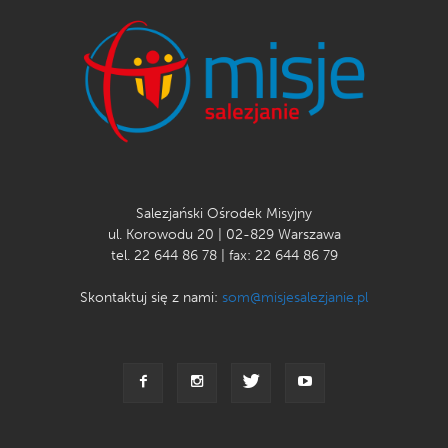
Salezjański Ośrodek Misyjny
ul. Korowodu 20 | 02-829 Warszawa
tel. 22 644 86 78 | fax: 22 644 86 79
Skontaktuj się z nami:
som@misjesalezjanie.pl