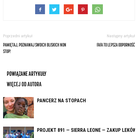
Poprzedni artykuł
Następny artykuł
PAMIĘTAJ, POZNAWAJ SWOICH BLISKICH NON
FAFA TO LEPSZA ODPORNOŚĆ
STOP!
POWIĄZANE ARTYKUŁY
WIĘCEJ OD AUTORA
PANCERZ NA STOPACH
PROJEKT 891 — SIERRA LEONE — ZAKUP LEKÓW