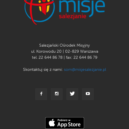
Salezjański Ośrodek Misyjny
ul. Korowodu 20 | 02-829 Warszawa
tel. 22 644 86 78 | fax: 22 644 86 79
Skontaktuj się z nami:
som@misjesalezjanie.pl