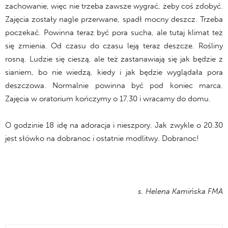
zachowanie, więc nie trzeba zawsze wygrać, żeby coś zdobyć.
Zajęcia zostały nagle przerwane, spadł mocny deszcz. Trzeba
poczekać. Powinna teraz być pora sucha, ale tutaj klimat też
się zmienia. Od czasu do czasu leją teraz deszcze. Rośliny
rosną. Ludzie się cieszą, ale też zastanawiają się jak będzie z
sianiem, bo nie wiedzą, kiedy i jak będzie wyglądała pora
deszczowa. Normalnie powinna być pod koniec marca.
Zajęcia w oratorium kończymy o 17.30 i wracamy do domu.
O godzinie 18 idę na adoracja i nieszpory. Jak zwykle o 20.30
jest słówko na dobranoc i ostatnie modlitwy. Dobranoc!
s. Helena Kamińska FMA