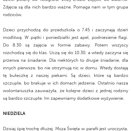
Zdjęcia są dla nich bardzo ważne. Pomaga nam w tym grupa
rodziców.
Dzieci przychodzą do przedszkola o 7.45 i zaczynają dzień
modlitwą. W piątki i poniedziałki jest apel, podniesienie flagi.
Do 8.30 są zajęcia w formie zabawy. Potem wszyscy
rozchodzą się do klas. Uczą się do 10.30, a wtedy zaczyna się
przerwa na śniadanie. Dla niektórych to drugie śniadanie, dla
innych pierwsze, bo nie otrzymują nic w domu. Wtedy dostają
tę bułeczkę z naszej piekarni. Są dzieci, które są bardzo
szczupłe, bo brakuje w ich domach jedzenia. Ostatnio nasza
wolontariuszka zauważyła, że kolejne dzieci z jednej rodziny
są bardzo szczupłe. Im zapewniamy dodatkowe wyżywienie.
NIEDZIELA
Dzisiaj śpię trochę dłużej. Msza Święta w parafii jest uroczysta,