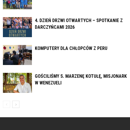
4. DZIEŃ DRZWI OTWARTYCH – SPOTKANIE Z
DARCZYŃCAMI 2026
KOMPUTERY DLA CHŁOPCÓW Z PERU
GOŚCILIŚMY S. MARZENĘ KOTUŁĘ, MISJONARKĘ
W WENEZUELI