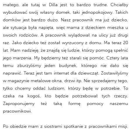
małego, ale tutaj w Dilla jest to bardzo trudne. Chciałby
wybudować swój własny domek, taki jednopokojowy. Takich
domków jest bardzo dużo. Nasz pracownik ma już dziecko,
ale sytuacja była napięta, więc mama z dzieckiem mieszka u
swoich rodziców. A pracownik wylądował na ulicy już drugi
raz. Jako dziecko też został wyrzucony z domu. Ma teraz 20
lat. Mam nadzieję, że znajdą się ludzie, którzy pomogą spełnić
jego marzenia. My będziemy też starali się pomóc. Cztery lata
temu zburzyliśmy jeden budynek, którego nie dało się
naprawić. Teraz jest tam internat dla dziewcząt. Zostawiłyśmy
w magazynie metalowe okna, drzwi itp. Nie sprzedajemy tego,
tylko chcemy oddać ludziom, którzy będę w potrzebie. To
czeka na kogoś, kto będzie potrzebował tych rzeczy.
Zaproponujemy też taką formę pomocy naszemu
pracownikowi.
Po obiedzie mam z siostrami spotkanie z pracownikami misji.