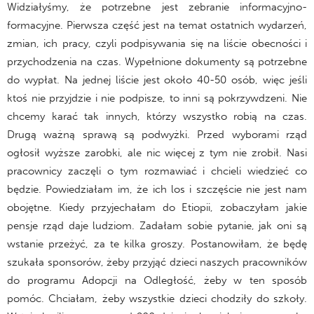
Widziałyśmy, że potrzebne jest zebranie informacyjno-
formacyjne. Pierwsza część jest na temat ostatnich wydarzeń,
zmian, ich pracy, czyli podpisywania się na liście obecności i
przychodzenia na czas. Wypełnione dokumenty są potrzebne
do wypłat. Na jednej liście jest około 40-50 osób, więc jeśli
ktoś nie przyjdzie i nie podpisze, to inni są pokrzywdzeni. Nie
chcemy karać tak innych, którzy wszystko robią na czas.
Drugą ważną sprawą są podwyżki. Przed wyborami rząd
ogłosił wyższe zarobki, ale nic więcej z tym nie zrobił. Nasi
pracownicy zaczęli o tym rozmawiać i chcieli wiedzieć co
będzie. Powiedziałam im, że ich los i szczęście nie jest nam
obojętne. Kiedy przyjechałam do Etiopii, zobaczyłam jakie
pensje rząd daje ludziom. Zadałam sobie pytanie, jak oni są
wstanie przeżyć, za te kilka groszy. Postanowiłam, że będę
szukała sponsorów, żeby przyjąć dzieci naszych pracowników
do programu Adopcji na Odległość, żeby w ten sposób
pomóc. Chciałam, żeby wszystkie dzieci chodziły do szkoły.