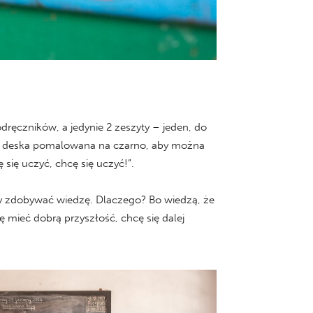
dręczników, a jedynie 2 zeszyty – jeden, do
stara deska pomalowana na czarno, aby można
 się uczyć, chcę się uczyć!”.
 by zdobywać wiedzę. Dlaczego? Bo wiedzą, że
ę mieć dobrą przyszłość, chcę się dalej