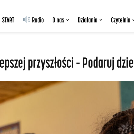
START
Radio
O nas
Działania
Czytelnia
epszej przyszłości – Podaruj dzi