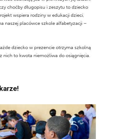
zy choćby długopisu i zeszytu to dziecko
ojekt wspiera rodziny w edukacji dzieci,
a naszej placówce szkole alfabetyzacji –
 Każde dziecko w prezencie otrzyma szkolną
 z nich to kwota niemożliwa do osiągnięcia.
karze!