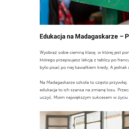
Edukacja na Madagaskarze – Po
Wyobraź sobie ciemną klasę, w której jest po
którego przepisujesz lekcję z tablicy po fra
było pisać po niej kawałkiem kredy. A jednak d
Na Madagaskarze szkoła to często przywilej,
edukacja to ich szansa na zmianę losu. Przec
uczyć. Moim największym sukcesem w życiu j