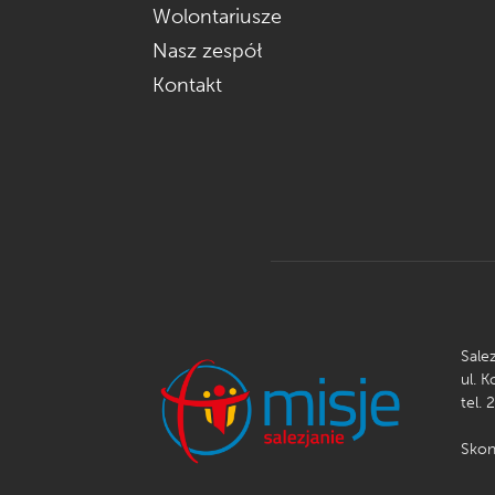
Wolontariusze
Nasz zespół
Kontakt
Sale
ul. 
tel. 
Skon