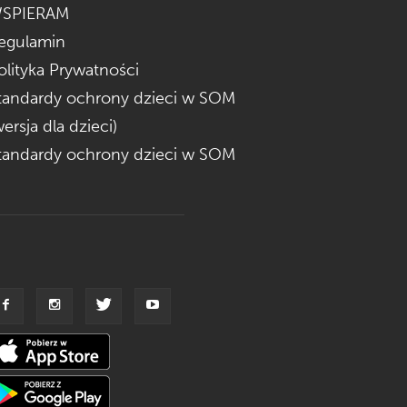
SPIERAM
egulamin
olityka Prywatności
tandardy ochrony dzieci w SOM
wersja dla dzieci)
tandardy ochrony dzieci w SOM