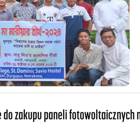
do zakupu paneli fotowoltaicznych n