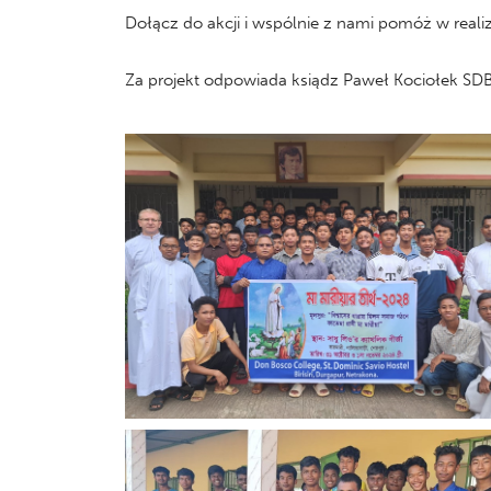
Dołącz do akcji i wspólnie z nami pomóż w realiz
Za projekt odpowiada ksiądz Paweł Kociołek SD