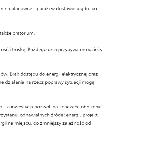
 na placówce są braki w dostawie prądu, co
 także oratorium.
ość i troskę. Każdego dnia przybywa młodzieży,
w. Brak dostępu do energii elektrycznej oraz
ne działania na rzecz poprawy sytuacji mogą
ro. Ta inwestycja pozwoli na znaczące obniżenie
zystaniu odnawialnych źródeł energii, projekt
rgii na miejscu, co zmniejszy zależność od