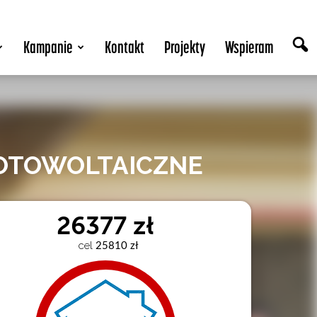
Kampanie
Kontakt
Projekty
Wspieram
FOTOWOLTAICZNE
26377 zł
cel
 25810 zł