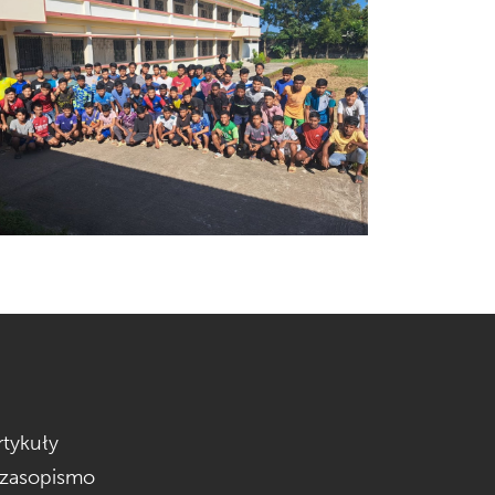
rtykuły
zasopismo