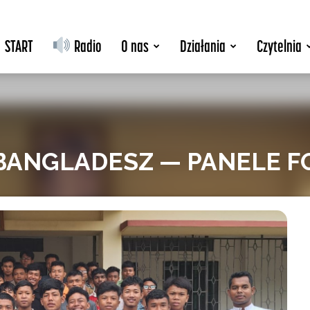
START
Radio
O nas
Działania
Czytelnia
 BANGLADESZ — PANELE 