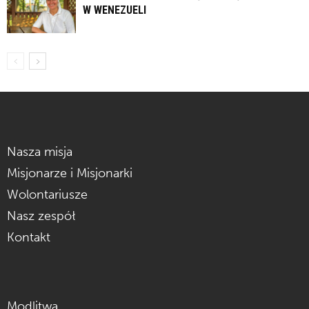
W WENEZUELI
Nasza misja
Misjonarze i Misjonarki
Wolontariusze
Nasz zespół
Kontakt
Modlitwa