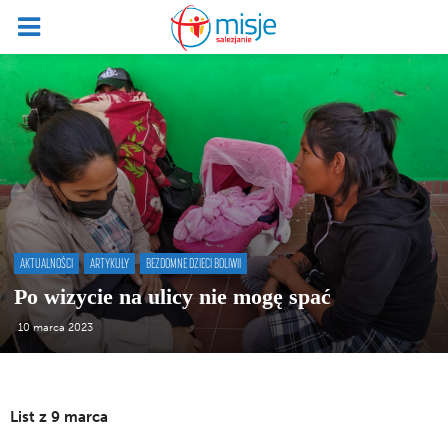
AKTUALNOŚCI
ARTYKUŁY
BEZDOMNE DZIECI BOLIWII
Po wizycie na ulicy nie mogę spać
10 marca 2023
List z 9 marca