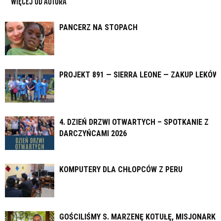
WIĘCEJ OD AUTORA
PANCERZ NA STOPACH
PROJEKT 891 — SIERRA LEONE — ZAKUP LEKÓW
4. DZIEŃ DRZWI OTWARTYCH – SPOTKANIE Z
DARCZYŃCAMI 2026
KOMPUTERY DLA CHŁOPCÓW Z PERU
GOŚCILIŚMY S. MARZENĘ KOTUŁĘ, MISJONARKĘ