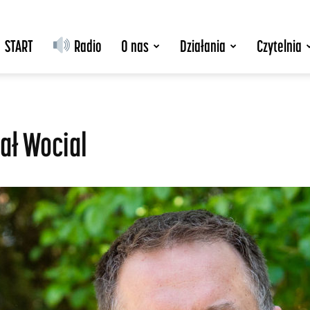
START
Radio
O nas
Działania
Czytelnia
ał Wocial