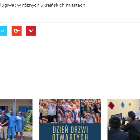
sługiwał w różnych ukraińskich miastach.
ter