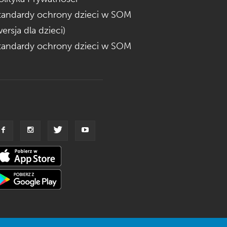
tandardy ochrony dzieci w SOM
wersja dla dzieci)
tandardy ochrony dzieci w SOM