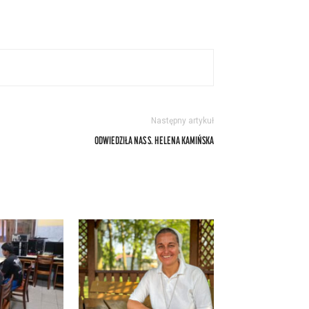
Następny artykuł
ODWIEDZIŁA NAS S. HELENA KAMIŃSKA