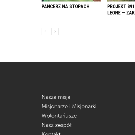
PANCERZ NA STOPACH
PROJEKT 891
LEONE — ZA
Nasza misja
Misjonarze i Misjonarki
Wolontariusze
Nasz zespół
Kontakt