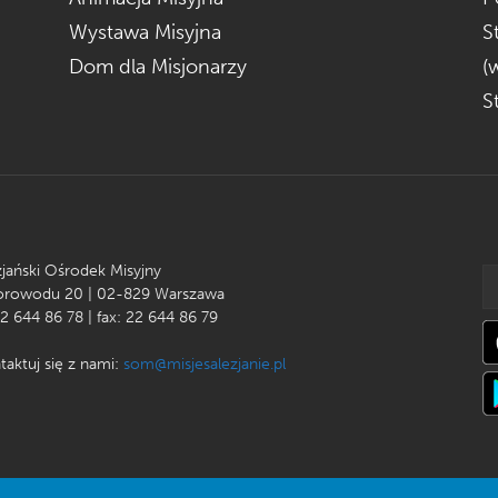
Wystawa Misyjna
S
Dom dla Misjonarzy
(
S
zjański Ośrodek Misyjny
Korowodu 20 | 02-829 Warszawa
22 644 86 78 | fax: 22 644 86 79
taktuj się z nami:
som@misjesalezjanie.pl