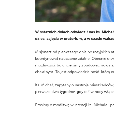
W ostatnich dniach odwiedził nas ks. Michał
dzieci zajęcia w oratorium, a w czasie wakac
Misjonarz od pierwszego dnia po rosyjskich 
koordynował nauczanie zdalne. Obecnie o swo
możliwości, bo chcieliśmy zbudować nową sz
chciałbym. To jest odpowiedzialność, którą cz
Ks. Michał, zapytany o nastroje mieszkańców
pierwsze dwa tygodnie, gdy o 2 w nocy włączy
Prosimy o modlitwę w intencji ks. Michała i 