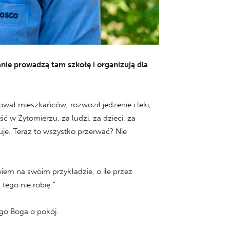
anie prowadzą tam szkołę i organizują dla
wał mieszkańców, rozwoził jedzenie i leki,
 w Żytomierzu, za ludzi, za dzieci, za
e. Teraz to wszystko przerwać? Nie
iem na swoim przykładzie, o ile przez
tego nie robię.
”
ego Boga o pokój.