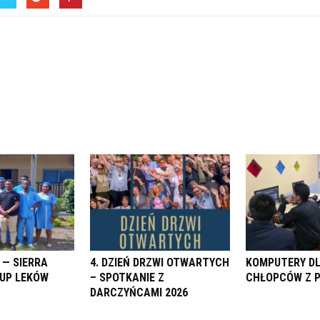
 — SIERRA
4. DZIEŃ DRZWI OTWARTYCH
KOMPUTERY D
KUP LEKÓW
– SPOTKANIE Z
CHŁOPCÓW Z 
DARCZYŃCAMI 2026