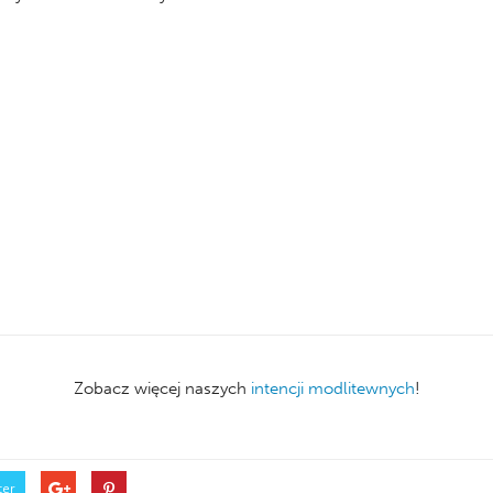
Zobacz więcej naszych
intencji modlitewnych
!
ter