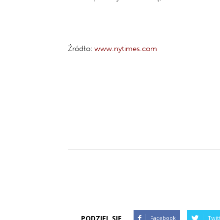
Źródło:
www.nytimes.com
PODZIEL SIĘ
Facebook
Twit