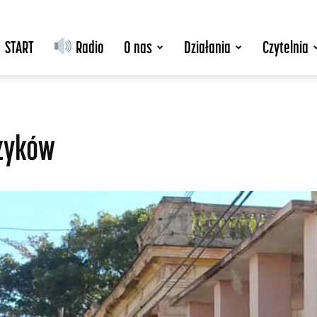
START
Radio
O nas
Działania
Czytelnia
czyków