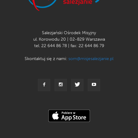
Salezjański Ośrodek Misyjny
ul. Korowodu 20 | 02-829 Warszawa
tel. 22 644 86 78 | fax: 22 644 86 79
Skontaktuj się z nami:
som@misjesalezjanie.pl