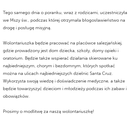
Tego samego dnia o poranku, wraz z rodzicami, uczestniczyła
we Mszy św., podczas której otrzymała błogosławieństwo na
drogę i posługę misyjną.
Wolontariuszka będzie pracować na placówce salezjańskiej,
gdzie prowadzony jest dom dziecka, szkoły, domy opieki i
oratorium. Będzie także wspierać działania skierowane ku
najbiedniejszym, chorym i bezdomnym, których spotkać
można na ulicach najbiedniejszych dzielnic Santa Cruz.
Wykorzysta swoją wiedzę i doświadczenie medyczne, a także
będzie towarzyszyć dzieciom i młodzieży podczas ich zabaw i
obowiązków.
Prosimy o modlitwę za naszą wolontariuszkę!