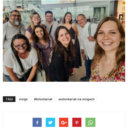
TAGI
misje
Wolontariat
wolontariat na misjach