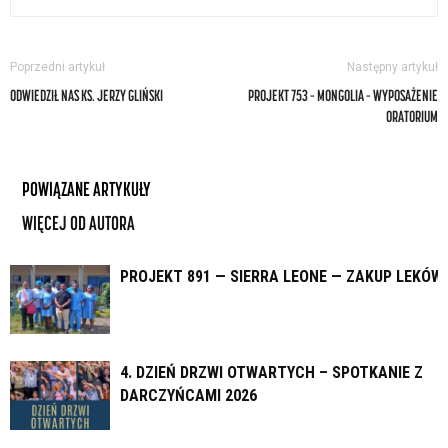
Poprzedni artykuł
Następny artykuł
ODWIEDZIŁ NAS KS. JERZY GLIŃSKI
PROJEKT 753 – MONGOLIA – WYPOSAŻENIE
ORATORIUM
POWIĄZANE ARTYKUŁY
WIĘCEJ OD AUTORA
PROJEKT 891 — SIERRA LEONE — ZAKUP LEKÓW
4. DZIEŃ DRZWI OTWARTYCH – SPOTKANIE Z
DARCZYŃCAMI 2026