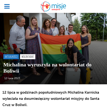
AKTUALNOŚCI
WOLONTARIAT
Michalina wyruszyła na wolontariat do
Boliwii
12 lipca 2023
12 lipca w godzinach popołudniowych Michalina Karnicka
wyleciała na dwumiesięczny wolontariat misyjny do Santa
Cruz w Boliwii.