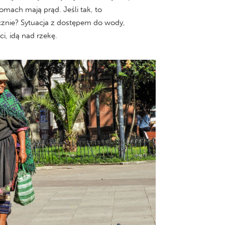
omach mają prąd. Jeśli tak, to
cznie? Sytuacja z dostępem do wody,
ci, idą nad rzekę.