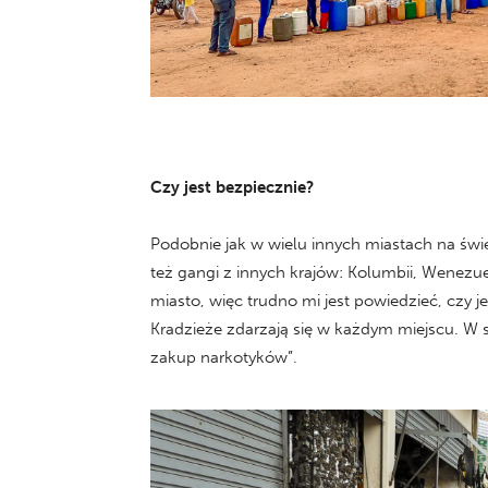
Czy jest bezpiecznie?
Podobnie jak w wielu innych miastach na świeci
też gangi z innych krajów: Kolumbii, Wenezue
miasto, więc trudno mi jest powiedzieć, czy
Kradzieże zdarzają się w każdym miejscu. W s
zakup narkotyków”.