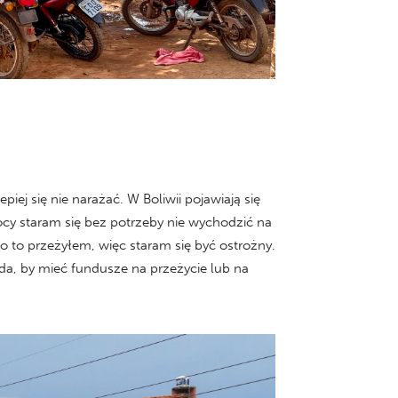
iej się nie narażać. W Boliwii pojawiają się
nocy staram się bez potrzeby nie wychodzić na
 to przeżyłem, więc staram się być ostrożny.
 da, by mieć fundusze na przeżycie lub na