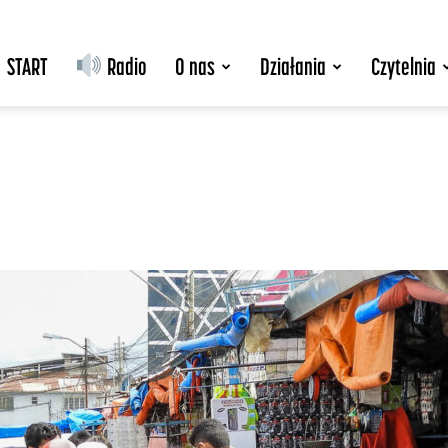
START
Radio
O nas
Działania
Czytelnia