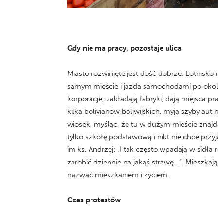
Gdy nie ma pracy, pozostaje ulica
Miasto rozwinięte jest dość dobrze. Lotnisk
samym mieście i jazda samochodami po okolicy
korporacje, zakładają fabryki, dają miejsca 
kilka bolivianów boliwijskich, myją szyby aut 
wiosek, myśląc, że tu w dużym mieście znajdą 
tylko szkołę podstawową i nikt nie chce przy
im ks. Andrzej: „I tak często wpadają w sidła 
zarobić dziennie na jakąś strawę…”. Mieszka
nazwać mieszkaniem i życiem.
Czas protestów