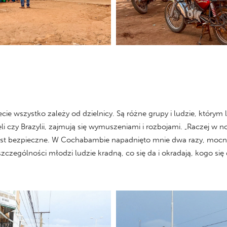
e wszystko zależy od dzielnicy. Są różne grupy i ludzie, którym lep
li czy Brazylii, zajmują się wymuszeniami i rozbojami. „Raczej w 
 jest bezpieczne. W Cochabambie napadnięto mnie dwa razy, mocno
zczególności młodzi ludzie kradną, co się da i okradają, kogo się