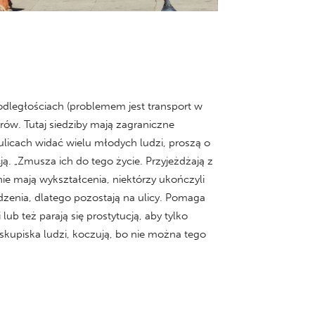
odległościach (problemem jest transport w
rów. Tutaj siedziby mają zagraniczne
 ulicach widać wielu młodych ludzi, proszą o
cją. „Zmusza ich do tego życie. Przyjeżdżają z
nie mają wykształcenia, niektórzy ukończyli
edzenia, dlatego pozostają na ulicy. Pomaga
ub też parają się prostytucją, aby tylko
skupiska ludzi, koczują, bo nie można tego