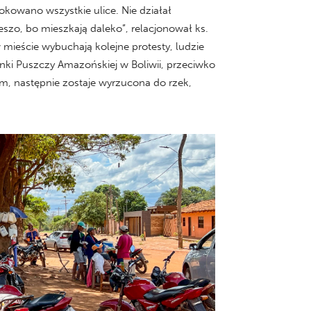
okowano wszystkie ulice. Nie działał
ieszo, bo mieszkają daleko”, relacjonował ks.
 mieście wybuchają kolejne protesty, ludzie
inki Puszczy Amazońskiej w Boliwii, przeciwko
tem, następnie zostaje wyrzucona do rzek,