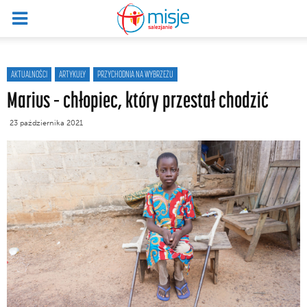
AKTUALNOŚCI
ARTYKUŁY
PRZYCHODNIA NA WYBRZEŻU
Marius – chłopiec, który przestał chodzić
23 października 2021