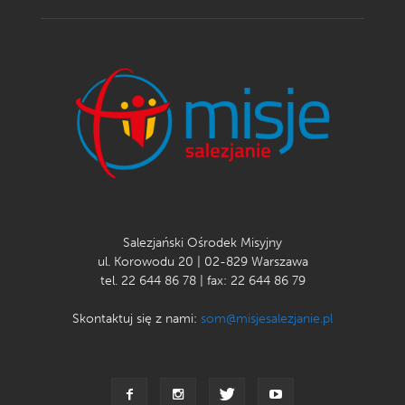
Salezjański Ośrodek Misyjny
ul. Korowodu 20 | 02-829 Warszawa
tel. 22 644 86 78 | fax: 22 644 86 79
Skontaktuj się z nami:
som@misjesalezjanie.pl