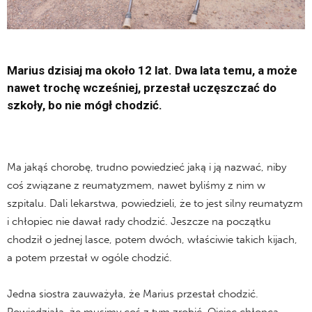
Marius dzisiaj ma około 12 lat. Dwa lata temu, a może
nawet trochę wcześniej, przestał uczęszczać do
szkoły, bo nie mógł chodzić.
Ma jakąś chorobę, trudno powiedzieć jaką i ją nazwać, niby
coś związane z reumatyzmem, nawet byliśmy z nim w
szpitalu. Dali lekarstwa, powiedzieli, że to jest silny reumatyzm
i chłopiec nie dawał rady chodzić. Jeszcze na początku
chodził o jednej lasce, potem dwóch, właściwie takich kijach,
a potem przestał w ogóle chodzić.
Jedna siostra zauważyła, że Marius przestał chodzić.