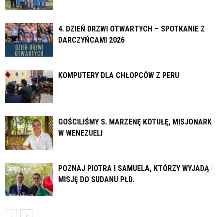
4. DZIEŃ DRZWI OTWARTYCH – SPOTKANIE Z
DARCZYŃCAMI 2026
KOMPUTERY DLA CHŁOPCÓW Z PERU
GOŚCILIŚMY S. MARZENĘ KOTUŁĘ, MISJONARKĘ
W WENEZUELI
POZNAJ PIOTRA I SAMUELA, KTÓRZY WYJADĄ N
MISJĘ DO SUDANU PŁD.