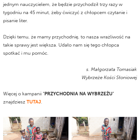
jednym nauczycielem, że będzie przychodził trzy razy w
tygodniu na 45 minut, żeby ćwiczyć z chłopcem czytanie i
pisanie liter.
Dzięki temu, że mamy przychodnię, to nasza wrażliwość na
takie sprawy jest większa. Udało nam się tego chłopca
spotkać i mu pomóc.
s. Małgorzata Tomasiak
Wybrzeże Kości Słoniowej
Więcej o kampanii “
PRZYCHODNIA NA WYBRZEŻU
”
znajdziesz
TUTAJ
.