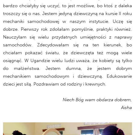
bardzo chciałyby się uczyć, to jest możliwe, bo ktoś z daleka
troszczy się o nas. Jestem jedyną dziewczyną na kursie II roku
mechaniki samochodowej w naszym instytucie. Uczę się
dobrze. Pierwszy rok zdołałam pomyślnie, praktyki również.
Nauczyłam się wielu przydatnych umiejętności z naprawy
samochodów. Zdecydowałam się na ten kierunek, bo
chciałam pokazać światu, że dziewczęta też mogą wiele
osiągnąć. W Ugandzie wielu ludzi uważa, że kobiety są tylko
do małżeństwa. Jestem dumna, że jestem dobrym
mechanikiem samochodowym i dziewczyną. Edukowanie
dzieci jest siłą. Pozdrawiam od rodziny i krewnych.
Niech Bóg wam obdarza dobrem,
Aisha