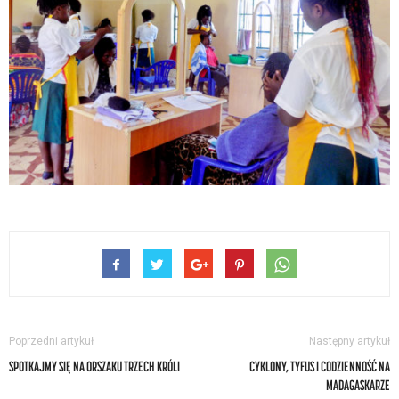
Poprzedni artykuł
Następny artykuł
SPOTKAJMY SIĘ NA ORSZAKU TRZECH KRÓLI
CYKLONY, TYFUS I CODZIENNOŚĆ NA
MADAGASKARZE