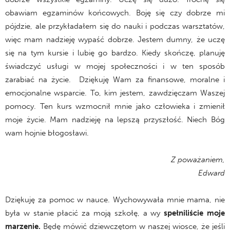
obawiam egzaminów końcowych. Boję się czy dobrze mi
pójdzie, ale przykładałem się do nauki i podczas warsztatów,
więc mam nadzieję wypaść dobrze. Jestem dumny, że uczę
się na tym kursie i lubię go bardzo. Kiedy skończę, planuję
świadczyć usługi w mojej społeczności i w ten sposób
zarabiać na życie. Dziękuję Wam za finansowe, moralne i
emocjonalne wsparcie. To, kim jestem, zawdzięczam Waszej
pomocy. Ten kurs wzmocnił mnie jako człowieka i zmienił
moje życie. Mam nadzieję na lepszą przyszłość. Niech Bóg
wam hojnie błogosławi.
Z poważaniem,
Edward
Dziękuję za pomoc w nauce. Wychowywała mnie mama, nie
była w stanie płacić za moją szkołę, a wy
spełniliście moje
marzenie.
Będę mówić dziewczętom w naszej wiosce, że jeśli