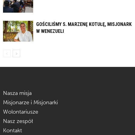
GOŚCILIŚMY S. MARZENĘ KOTUŁĘ, MISJONARKĘ
W WENEZUELI
Nasza misja
Misjonarze i Misjonarki
Wolontariusze
Nasz zespół
Kontakt