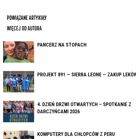
POWIĄZANE ARTYKUŁY
WIĘCEJ OD AUTORA
PANCERZ NA STOPACH
PROJEKT 891 — SIERRA LEONE — ZAKUP LEKÓW
4. DZIEŃ DRZWI OTWARTYCH – SPOTKANIE Z
DARCZYŃCAMI 2026
KOMPUTERY DLA CHŁOPCÓW Z PERU