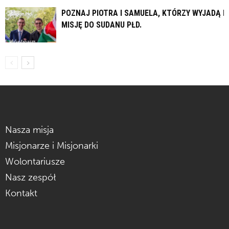
POZNAJ PIOTRA I SAMUELA, KTÓRZY WYJADĄ N
MISJĘ DO SUDANU PŁD.
Nasza misja
Misjonarze i Misjonarki
Wolontariusze
Nasz zespół
Kontakt