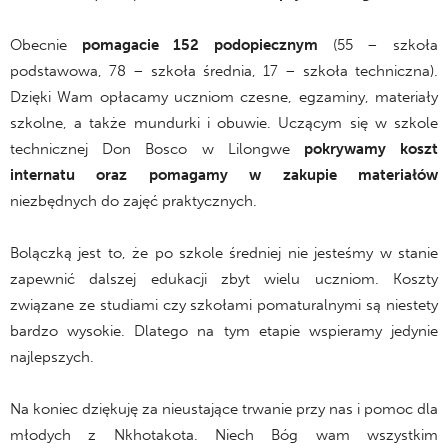
Obecnie
pomagacie 152 podopiecznym
(55 – szkoła
podstawowa, 78 – szkoła średnia, 17 – szkoła techniczna).
Dzięki Wam opłacamy uczniom czesne, egzaminy, materiały
szkolne, a także mundurki i obuwie. Uczącym się w szkole
technicznej Don Bosco w Lilongwe
pokrywamy koszt
internatu oraz pomagamy w zakupie materiałów
niezbędnych do zajęć praktycznych.
Bolączką jest to, że po szkole średniej nie jesteśmy w stanie
zapewnić dalszej edukacji zbyt wielu uczniom. Koszty
związane ze studiami czy szkołami pomaturalnymi są niestety
bardzo wysokie. Dlatego na tym etapie wspieramy jedynie
najlepszych.
Na koniec dziękuję za nieustające trwanie przy nas i pomoc dla
młodych z Nkhotakota. Niech Bóg wam wszystkim