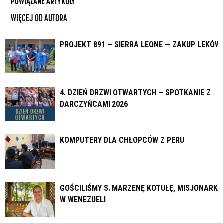
POWIĄZANE ARTYKUŁY
WIĘCEJ OD AUTORA
PROJEKT 891 — SIERRA LEONE — ZAKUP LEKÓW
4. DZIEŃ DRZWI OTWARTYCH – SPOTKANIE Z
DARCZYŃCAMI 2026
KOMPUTERY DLA CHŁOPCÓW Z PERU
GOŚCILIŚMY S. MARZENĘ KOTUŁĘ, MISJONARKĘ
W WENEZUELI