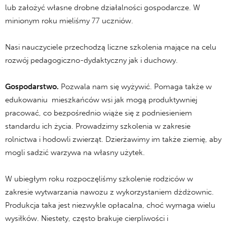
lub założyć własne drobne działalności gospodarcze. W
minionym roku mieliśmy 77 uczniów.
Nasi nauczyciele przechodzą liczne szkolenia mające na celu
rozwój pedagogiczno-dydaktyczny jak i duchowy.
Gospodarstwo.
Pozwala nam się wyżywić. Pomaga także w
edukowaniu mieszkańców wsi jak mogą produktywniej
pracować, co bezpośrednio wiąże się z podniesieniem
standardu ich życia. Prowadzimy szkolenia w zakresie
rolnictwa i hodowli zwierząt. Dzierżawimy im także ziemię, aby
mogli sadzić warzywa na własny użytek.
W ubiegłym roku rozpoczęliśmy szkolenie rodziców w
zakresie wytwarzania nawozu z wykorzystaniem dżdżownic.
Produkcja taka jest niezwykle opłacalna, choć wymaga wielu
wysiłków. Niestety, często brakuje cierpliwości i