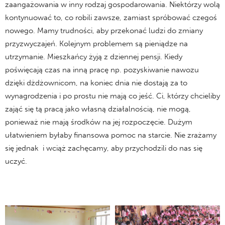
zaangażowania w inny rodzaj gospodarowania. Niektórzy wolą
kontynuować to, co robili zawsze, zamiast spróbować czegoś
nowego. Mamy trudności, aby przekonać ludzi do zmiany
przyzwyczajeń. Kolejnym problemem są pieniądze na
utrzymanie. Mieszkańcy żyją z dziennej pensji. Kiedy
poświęcają czas na inną pracę np. pozyskiwanie nawozu
dzięki dżdżownicom, na koniec dnia nie dostają za to
wynagrodzenia i po prostu nie mają co jeść. Ci, którzy chcieliby
zająć się tą pracą jako własną działalnością, nie mogą,
ponieważ nie mają środków na jej rozpoczęcie. Dużym
ułatwieniem byłaby finansowa pomoc na starcie. Nie zrażamy
się jednak i wciąż zachęcamy, aby przychodzili do nas się
uczyć.