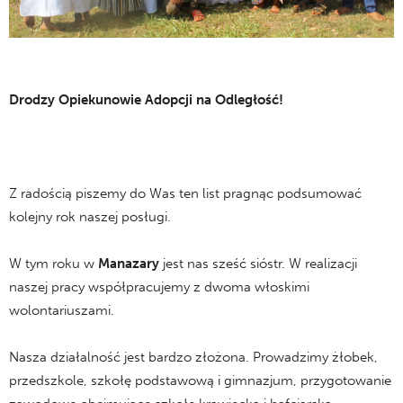
Drodzy Opiekunowie Adopcji na Odległość!
Z radością piszemy do Was ten list pragnąc podsumować
kolejny rok naszej posługi.
W tym roku w
Manazary
jest nas sześć sióstr. W realizacji
naszej pracy współpracujemy z dwoma włoskimi
wolontariuszami.
Nasza działalność jest bardzo złożona. Prowadzimy żłobek,
przedszkole, szkołę podstawową i gimnazjum, przygotowanie