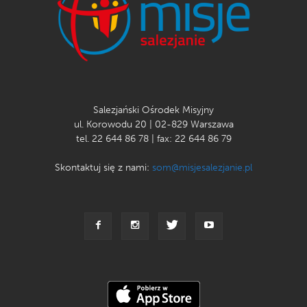
Salezjański Ośrodek Misyjny
ul. Korowodu 20 | 02-829 Warszawa
tel. 22 644 86 78 | fax: 22 644 86 79
Skontaktuj się z nami:
som@misjesalezjanie.pl