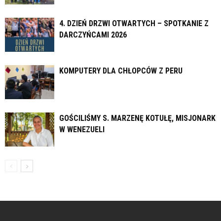
4. DZIEŃ DRZWI OTWARTYCH – SPOTKANIE Z
DARCZYŃCAMI 2026
KOMPUTERY DLA CHŁOPCÓW Z PERU
GOŚCILIŚMY S. MARZENĘ KOTUŁĘ, MISJONARKĘ
W WENEZUELI