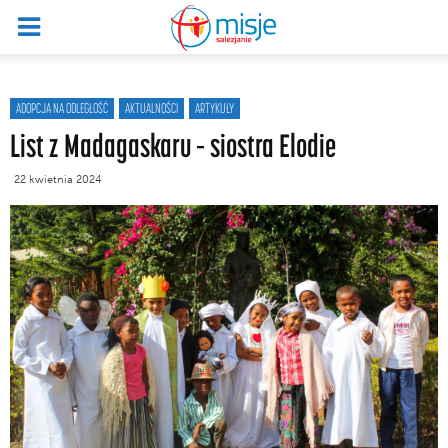
ADOPCJA NA ODLEGŁOŚĆ
AKTUALNOŚCI
ARTYKUŁY
List z Madagaskaru – siostra Elodie
22 kwietnia 2024