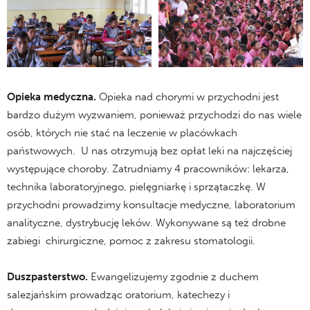
Opieka medyczna.
Opieka nad chorymi w przychodni jest
bardzo dużym wyzwaniem, ponieważ przychodzi do nas wiele
osób, których nie stać na leczenie w placówkach
państwowych. U nas otrzymują bez opłat leki na najczęściej
występujące choroby. Zatrudniamy 4 pracowników: lekarza,
technika laboratoryjnego, pielęgniarkę i sprzątaczkę. W
przychodni prowadzimy konsultacje medyczne, laboratorium
analityczne, dystrybucję leków. Wykonywane są też drobne
zabiegi chirurgiczne, pomoc z zakresu stomatologii.
Duszpasterstwo.
Ewangelizujemy zgodnie z duchem
salezjańskim prowadząc oratorium, katechezy i