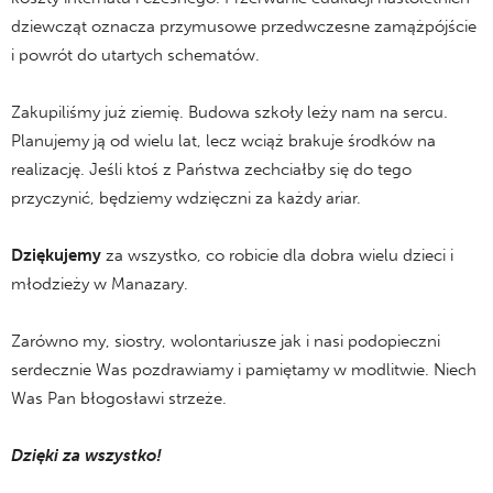
dziewcząt oznacza przymusowe przedwczesne zamążpójście
i powrót do utartych schematów.
Zakupiliśmy już ziemię. Budowa szkoły leży nam na sercu.
Planujemy ją od wielu lat, lecz wciąż brakuje środków na
realizację. Jeśli ktoś z Państwa zechciałby się do tego
przyczynić, będziemy wdzięczni za każdy ariar.
Dziękujemy
za wszystko, co robicie dla dobra wielu dzieci i
młodzieży w Manazary.
Zarówno my, siostry, wolontariusze jak i nasi podopieczni
serdecznie Was pozdrawiamy i pamiętamy w modlitwie. Niech
Was Pan błogosławi strzeże.
Dzięki za wszystko!