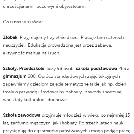
chrześcijanami i uczciwymi obywatelami.
Co u nas w skrócie:
Żłobek.
Przyjmujemy trzyletnie dzieci. Pracuje tam czterech
nauczycieli. Edukacja prowadzona jest przez zabawę,
aktywność manualną i ruch.
Szkoły. Przedszkole
: liczy 98 osób,
szkoła podstawowa
263 a
gimnazjum
200. Oprócz standardowych zajęć lekcyjnych
zapewniamy dzieciom zajęcia tematyczne takie jak np. dzień
troski o przyrodę i środowisko, zabawy, zawody sportowe,
warsztaty kulturalne i duchowe.
Szkoła zawodowa
przyjmuje młodzież w wieku co najmniej 15
lat, zarówno mężczyzn, jak i kobiety. Po trzech latach nauki
przystępują do egzaminów państwowych i mogą podjąć pracę