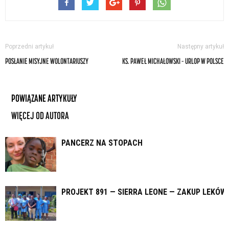
Poprzedni artykuł
Następny artykuł
POSŁANIE MISYJNE WOLONTARIUSZY
KS. PAWEŁ MICHAŁOWSKI – URLOP W POLSCE
POWIĄZANE ARTYKUŁY
WIĘCEJ OD AUTORA
PANCERZ NA STOPACH
PROJEKT 891 — SIERRA LEONE — ZAKUP LEKÓW