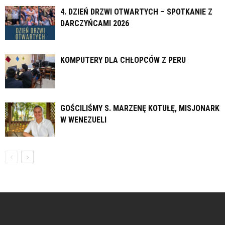
4. DZIEŃ DRZWI OTWARTYCH – SPOTKANIE Z
DARCZYŃCAMI 2026
KOMPUTERY DLA CHŁOPCÓW Z PERU
GOŚCILIŚMY S. MARZENĘ KOTUŁĘ, MISJONARKĘ
W WENEZUELI