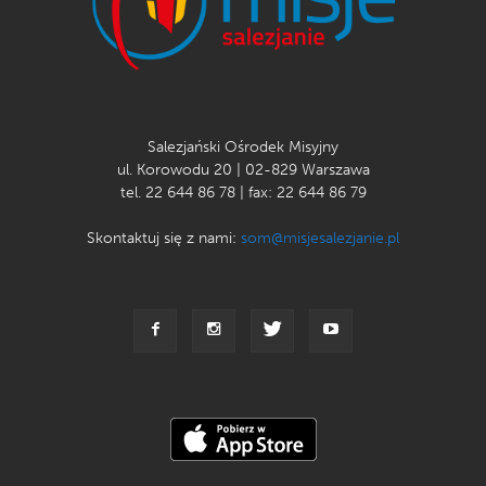
Salezjański Ośrodek Misyjny
ul. Korowodu 20 | 02-829 Warszawa
tel. 22 644 86 78 | fax: 22 644 86 79
Skontaktuj się z nami:
som@misjesalezjanie.pl