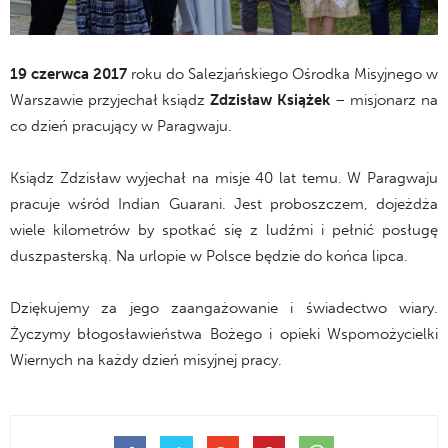
19 czerwca 2017
roku do Salezjańskiego Ośrodka Misyjnego w
Warszawie przyjechał ksiądz
Zdzisław Książek
– misjonarz na
co dzień pracujący w Paragwaju.
Ksiądz Zdzisław wyjechał na misje 40 lat temu. W Paragwaju
pracuje wśród Indian Guarani. Jest proboszczem, dojeżdża
wiele kilometrów by spotkać się z ludźmi i pełnić posługę
duszpasterską. Na urlopie w Polsce będzie do końca lipca.
Dziękujemy za jego zaangażowanie i świadectwo wiary.
Życzymy błogosławieństwa Bożego i opieki Wspomożycielki
Wiernych na każdy dzień misyjnej pracy.