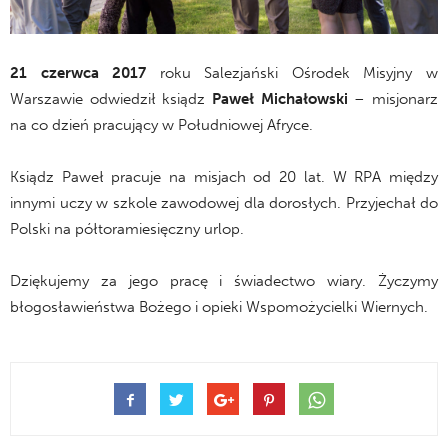
21 czerwca 2017
roku Salezjański Ośrodek Misyjny w
Warszawie odwiedził ksiądz
Paweł Michałowski
– misjonarz
na co dzień pracujący w Południowej Afryce.
Ksiądz Paweł pracuje na misjach od 20 lat. W RPA między
innymi uczy w szkole zawodowej dla dorosłych. Przyjechał do
Polski na półtoramiesięczny urlop.
Dziękujemy za jego pracę i świadectwo wiary. Życzymy
błogosławieństwa Bożego i opieki Wspomożycielki Wiernych.