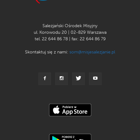
Salezjański Ośrodek Misyjny
ul. Korowodu 20 | 02-829 Warszawa
tel. 22 644 86 78 | fax: 22 644 86 79
Skontaktuj się z nami:
som@misjesalezjanie.pl