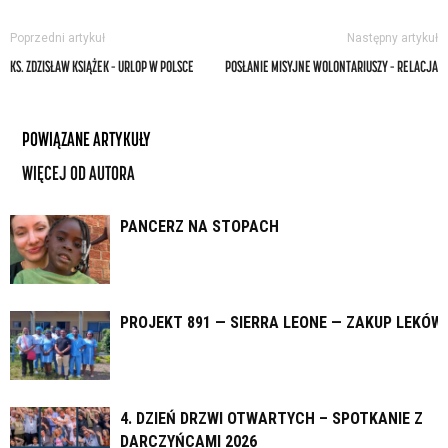
Poprzedni artykuł
Następny artykuł
KS. ZDZISŁAW KSIĄŻEK – URLOP W POLSCE
POSŁANIE MISYJNE WOLONTARIUSZY – RELACJA
POWIĄZANE ARTYKUŁY
WIĘCEJ OD AUTORA
PANCERZ NA STOPACH
PROJEKT 891 — SIERRA LEONE — ZAKUP LEKÓW
4. DZIEŃ DRZWI OTWARTYCH – SPOTKANIE Z
DARCZYŃCAMI 2026