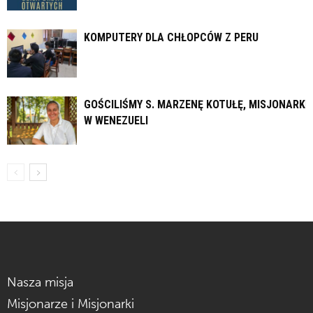
KOMPUTERY DLA CHŁOPCÓW Z PERU
GOŚCILIŚMY S. MARZENĘ KOTUŁĘ, MISJONARKĘ
W WENEZUELI
Nasza misja
Misjonarze i Misjonarki