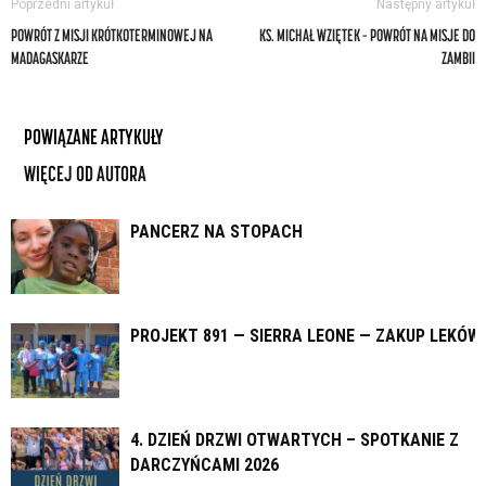
Poprzedni artykuł
Następny artykuł
POWRÓT Z MISJI KRÓTKOTERMINOWEJ NA
KS. MICHAŁ WZIĘTEK – POWRÓT NA MISJE DO
MADAGASKARZE
ZAMBII
POWIĄZANE ARTYKUŁY
WIĘCEJ OD AUTORA
PANCERZ NA STOPACH
PROJEKT 891 — SIERRA LEONE — ZAKUP LEKÓW
4. DZIEŃ DRZWI OTWARTYCH – SPOTKANIE Z
DARCZYŃCAMI 2026