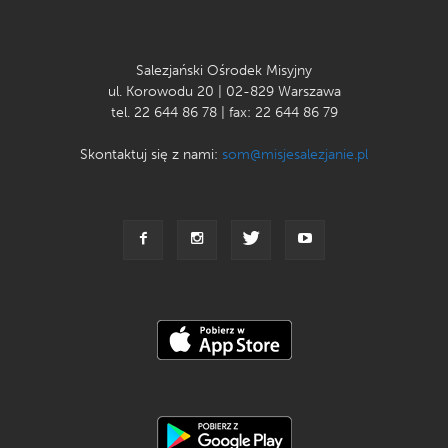
Salezjański Ośrodek Misyjny
ul. Korowodu 20 | 02-829 Warszawa
tel. 22 644 86 78 | fax: 22 644 86 79
Skontaktuj się z nami:
som@misjesalezjanie.pl