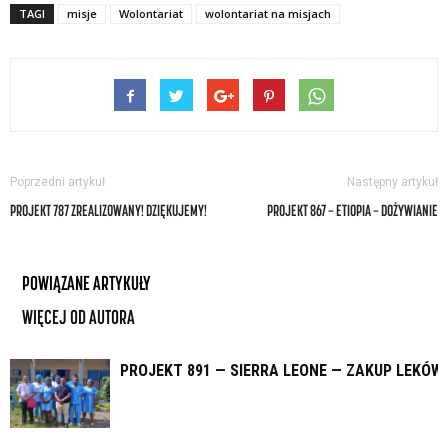
TAGI
misje
Wolontariat
wolontariat na misjach
Poprzedni artykuł
Następny artykuł
PROJEKT 787 ZREALIZOWANY! DZIĘKUJEMY!
PROJEKT 867 — ETIOPIA — DOŻYWIANIE
POWIĄZANE ARTYKUŁY
WIĘCEJ OD AUTORA
PROJEKT 891 — SIERRA LEONE — ZAKUP LEKÓW