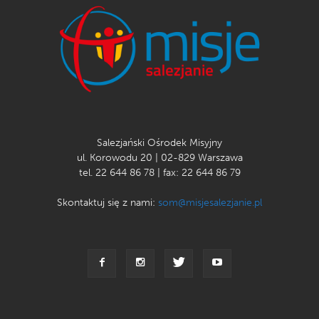
Salezjański Ośrodek Misyjny
ul. Korowodu 20 | 02-829 Warszawa
tel. 22 644 86 78 | fax: 22 644 86 79
Skontaktuj się z nami:
som@misjesalezjanie.pl