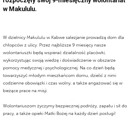
rozpoczęły swój 9-miesięczny wolontariat
w Makululu.
W dzielnicy Makululu w Kabwe salezjanie prowadzą dom dla
chłopców z ulicy. Przez najbliższe 9 miesięcy nasze
wolontariuszki będą wspierać działalność placówki,
wykorzystując swoją wiedzę i doświadczenie w obszarze
pomocy medycznej i psychologicznej. Na co dzień będą
towarzyszyć młodym mieszkańcom domu, dzielić z nimi
codzienne obowiązki i czas wolny, a także angażować się w
bieżące prace na misji.
Wolontariuszom życzymy bezpiecznej podróży, zapału i sił do
pracy, a także opieki Matki Bożej na każdy dzień posługi!