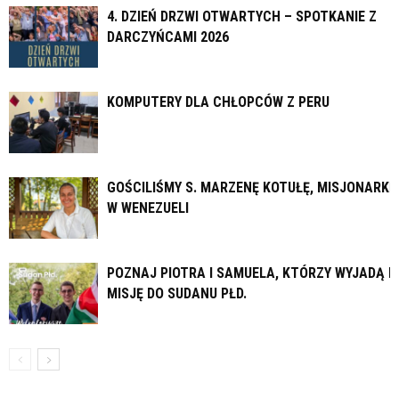
4. DZIEŃ DRZWI OTWARTYCH – SPOTKANIE Z
DARCZYŃCAMI 2026
KOMPUTERY DLA CHŁOPCÓW Z PERU
GOŚCILIŚMY S. MARZENĘ KOTUŁĘ, MISJONARKĘ
W WENEZUELI
POZNAJ PIOTRA I SAMUELA, KTÓRZY WYJADĄ N
MISJĘ DO SUDANU PŁD.