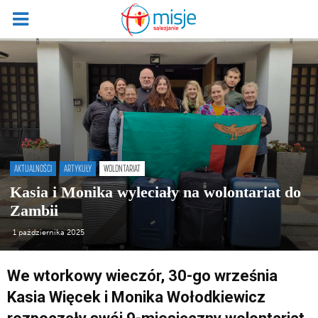
AKTUALNOŚCI
ARTYKUŁY
WOLONTARIAT
Kasia i Monika wyleciały na wolontariat do
Zambii
1 października 2025
We wtorkowy wieczór, 30-go września
Kasia Więcek i Monika Wołodkiewicz