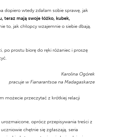
 dopiero wtedy zdałam sobie sprawę, jak
u, teraz mają swoje łóżko, kubek,
e to, jak chłopcy wzajemnie o siebie dbają,
 po prostu biorę do ręki różaniec i proszę
zyć.
Karolina Ogórek
pracuje w Fianarantsoa na Madagaskarze
m możecie przeczytać z krótkiej relacji
dzo urozmaicone, oprócz przepisywania treści z
 uczniowie chętnie się zgłaszają, seria