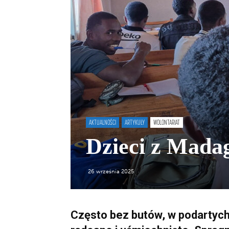
AKTUALNOŚCI
ARTYKUŁY
WOLONTARIAT
Dzieci z Mada
26 września 2025
Często bez butów, w podartyc