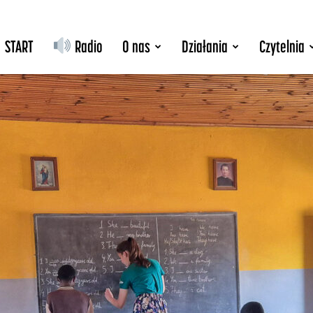
START
Radio
O nas
Działania
Czytelnia