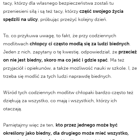
tacy, którzy dla własnego bezpieczeństwa zostali tu
przeniesieni siłą i są też tacy, którzy
część swojego życia
spędzili na ulicy
, próbując przeżyć kolejny dzień.
To, co przykuwa uwagę, to fakt, że przy codziennych
modlitwach
chłopcy ci często modlą się za ludzi biednych
.
Jeden z nich, zapytany o tę kwestię, odpowiedział, że
przecież
on nie jest biedny, skoro ma co jeść i gdzie spać
. Ma też
przyjaciół i opiekunów, a także możliwość nauki w szkole. I, że
trzeba się modlić za tych ludzi naprawdę biednych.
Wśród tych codziennych modlitw chłopaki bardzo często też
dziękują za wszystko, co mają i wszystkich, którzy ich
otaczają.
Pamiętajmy więc że ten,
kto przez jednego może być
określony jako biedny, dla drugiego może mieć wszystko,