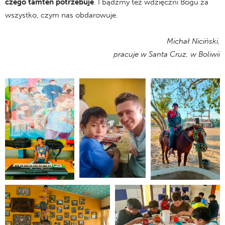
czego tamten potrzebuje
. I bądźmy też wdzięczni Bogu za
wszystko, czym nas obdarowuje.
Michał Niciński,
pracuje w Santa Cruz, w Boliwii