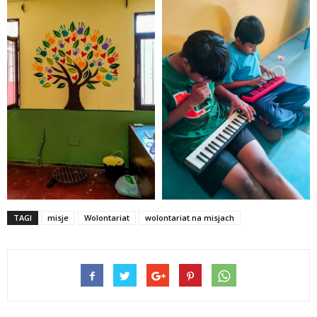
TAGI
misje
Wolontariat
wolontariat na misjach