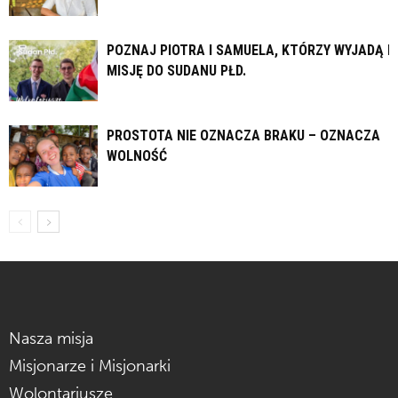
POZNAJ PIOTRA I SAMUELA, KTÓRZY WYJADĄ N
MISJĘ DO SUDANU PŁD.
PROSTOTA NIE OZNACZA BRAKU – OZNACZA
WOLNOŚĆ
Nasza misja
Misjonarze i Misjonarki
Wolontariusze