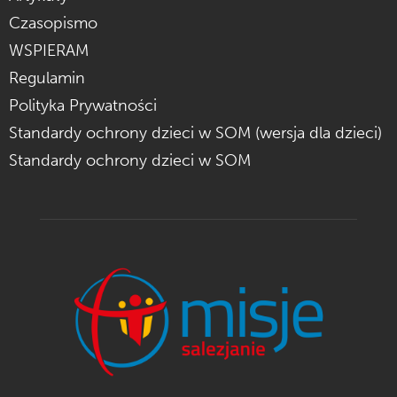
Czasopismo
WSPIERAM
Regulamin
Polityka Prywatności
Standardy ochrony dzieci w SOM (wersja dla dzieci)
Standardy ochrony dzieci w SOM