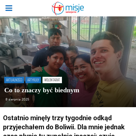
AKTUALNOŚCI
ARTYKUŁY
WOLONTARIAT
Co to znaczy być biednym
8 sierpnia 2025
Ostatnio minęły trzy tygodnie odkąd
przyjechałem do Boliwii. Dla mnie jednak