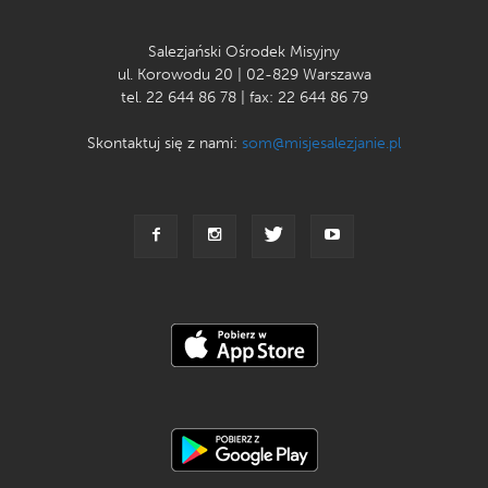
Salezjański Ośrodek Misyjny
ul. Korowodu 20 | 02-829 Warszawa
tel. 22 644 86 78 | fax: 22 644 86 79
Skontaktuj się z nami:
som@misjesalezjanie.pl