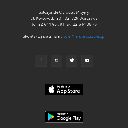
Salezjański Ośrodek Misyjny
ul. Korowodu 20 | 02-829 Warszawa
tel. 22 644 86 78 | fax: 22 644 86 79
Skontaktuj się z nami:
som@misjesalezjanie.pl