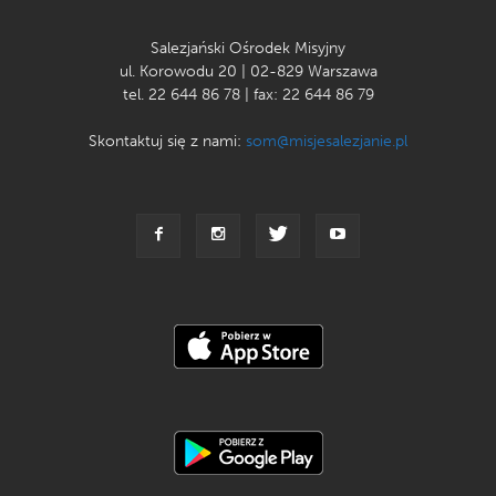
Salezjański Ośrodek Misyjny
ul. Korowodu 20 | 02-829 Warszawa
tel. 22 644 86 78 | fax: 22 644 86 79
Skontaktuj się z nami:
som@misjesalezjanie.pl