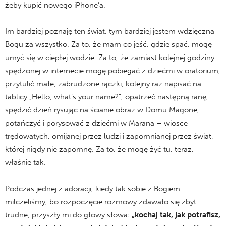
żeby kupić nowego iPhone’a.
Im bardziej poznaję ten świat, tym bardziej jestem wdzięczna
Bogu za wszystko. Za to, że mam co jeść, gdzie spać, mogę
umyć się w ciepłej wodzie. Za to, że zamiast kolejnej godziny
spędzonej w internecie mogę pobiegać z dziećmi w oratorium,
przytulić małe, zabrudzone rączki, kolejny raz napisać na
tablicy „Hello, what’s your name?”, opatrzeć następną ranę,
spędzić dzień rysując na ścianie obraz w Domu Magone,
potańczyć i porysować z dziećmi w Marana – wiosce
trędowatych, omijanej przez ludzi i zapomnianej przez świat,
której nigdy nie zapomnę. Za to, że mogę żyć tu, teraz,
właśnie tak.
Podczas jednej z adoracji, kiedy tak sobie z Bogiem
milczeliśmy, bo rozpoczęcie rozmowy zdawało się zbyt
trudne, przyszły mi do głowy słowa:
„kochaj tak, jak potrafisz,