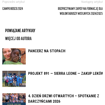
Poprzedni artykuł
Następny artykuł
CAMPO BOSCO 2024
ROZPOCZYNAMY ZAPISY NA FORMACJĘ DLA
WOLONTARIUSZY MISYJNYCH 2024/2025
POWIĄZANE ARTYKUŁY
WIĘCEJ OD AUTORA
PANCERZ NA STOPACH
PROJEKT 891 — SIERRA LEONE — ZAKUP LEKÓW
4. DZIEŃ DRZWI OTWARTYCH – SPOTKANIE Z
DARCZYŃCAMI 2026