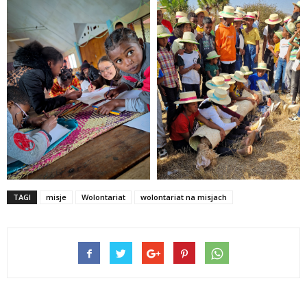
TAGI
misje
Wolontariat
wolontariat na misjach