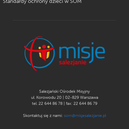
Standardy ochrony dzieci w SOM
Salezjański Ośrodek Misyjny
ul. Korowodu 20 | 02-829 Warszawa
tel. 22 644 86 78 | fax: 22 644 86 79
Skontaktuj się z nami:
som@misjesalezjanie.pl