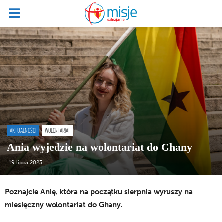
AKTUALNOŚCI
WOLONTARIAT
Ania wyjedzie na wolontariat do Ghany
19 lipca 2023
Poznajcie Anię, która na początku sierpnia wyruszy na
miesięczny wolontariat do Ghany.