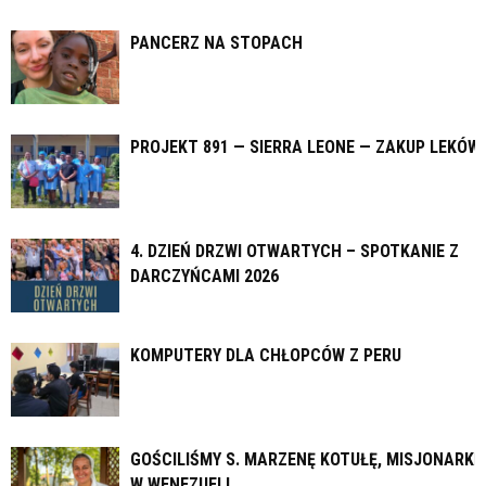
PANCERZ NA STOPACH
PROJEKT 891 — SIERRA LEONE — ZAKUP LEKÓW
4. DZIEŃ DRZWI OTWARTYCH – SPOTKANIE Z
DARCZYŃCAMI 2026
KOMPUTERY DLA CHŁOPCÓW Z PERU
GOŚCILIŚMY S. MARZENĘ KOTUŁĘ, MISJONARKĘ
W WENEZUELI