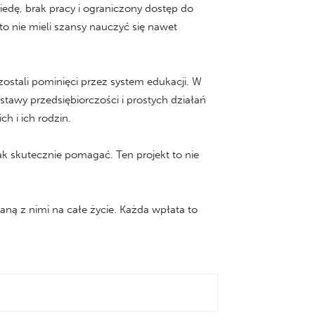
iedę, brak pracy i ograniczony dostęp do
sto nie mieli szansy nauczyć się nawet
 zostali pominięci przez system edukacji. W
stawy przedsiębiorczości i prostych działań
h i ich rodzin.
jak skutecznie pomagać. Ten projekt to nie
aną z nimi na całe życie. Każda wpłata to