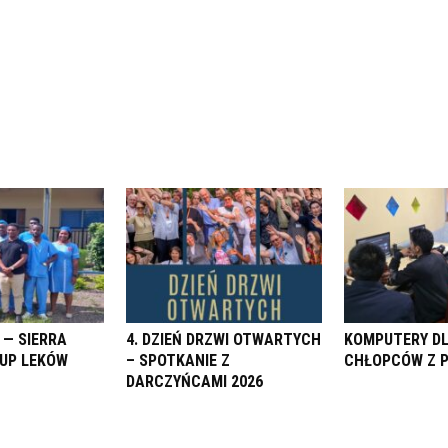
 — SIERRA
4. DZIEŃ DRZWI OTWARTYCH
KOMPUTERY D
KUP LEKÓW
– SPOTKANIE Z
CHŁOPCÓW Z 
DARCZYŃCAMI 2026