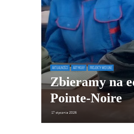
AKTUALNOŚCI
ARTYKUŁY
PROJEKTY MISYJNE
Zbieramy na ed
Pointe-Noire
17 stycznia 2026