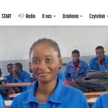
START
Radio
O nas
Działania
Czytelnia