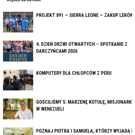
PROJEKT 891 — SIERRA LEONE — ZAKUP LEKÓW
4. DZIEŃ DRZWI OTWARTYCH – SPOTKANIE Z
DARCZYŃCAMI 2026
KOMPUTERY DLA CHŁOPCÓW Z PERU
GOŚCILIŚMY S. MARZENĘ KOTUŁĘ, MISJONARKĘ
W WENEZUELI
POZNAJ PIOTRA I SAMUELA, KTÓRZY WYJADĄ N