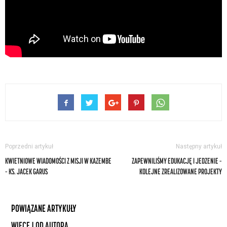
Poprzedni artykuł
Następny artykuł
KWIETNIOWE WIADOMOŚCI Z MISJI W KAZEMBE
ZAPEWNILIŚMY EDUKACJĘ I JEDZENIE –
– KS. JACEK GARUS
KOLEJNE ZREALIZOWANE PROJEKTY
POWIĄZANE ARTYKUŁY
WIĘCEJ OD AUTORA