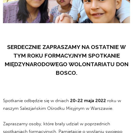
SERDECZNIE ZAPRASZAMY NA OSTATNIE W
TYM ROKU FORMACYJNYM SPOTKANIE
MIĘDZYNARODOWEGO WOLONTARIATU DON
BOSCO.
Spotkanie odbędzie się w dniach
20-22 maja 2022
roku w
naszym Salezjańskim Ośrodku Misyjnym w Warszawie.
Zapraszamy osoby, które brały udział w poprzednich
spotkaniach formacyjnych. Pamiętajcie o wysłaniu swojego