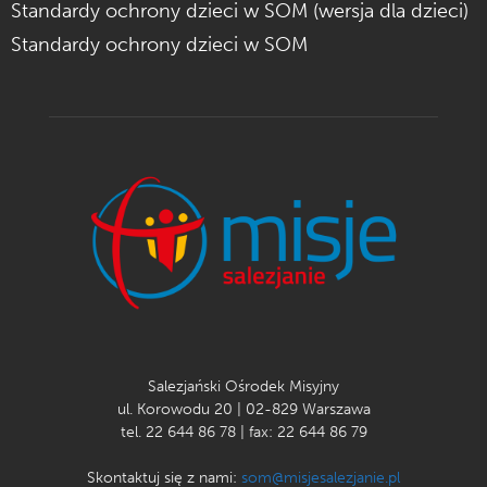
Standardy ochrony dzieci w SOM (wersja dla dzieci)
Standardy ochrony dzieci w SOM
Salezjański Ośrodek Misyjny
ul. Korowodu 20 | 02-829 Warszawa
tel. 22 644 86 78 | fax: 22 644 86 79
Skontaktuj się z nami:
som@misjesalezjanie.pl