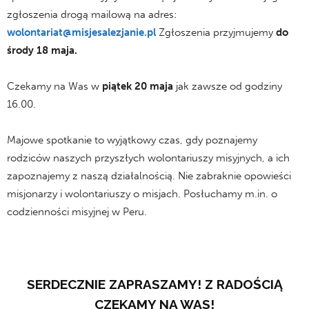
zgłoszenia drogą mailową na adres:
wolontariat@misjesalezjanie.pl
Zgłoszenia przyjmujemy
do
środy 18 maja.
Czekamy na Was w
piątek 20 maja
jak zawsze od godziny
16.00.
Majowe spotkanie to wyjątkowy czas, gdy poznajemy
rodziców naszych przyszłych wolontariuszy misyjnych, a ich
zapoznajemy z naszą działalnością. Nie zabraknie opowieści
misjonarzy i wolontariuszy o misjach. Posłuchamy m.in. o
codzienności misyjnej w Peru.
SERDECZNIE ZAPRASZAMY! Z RADOŚCIĄ
CZEKAMY NA WAS!