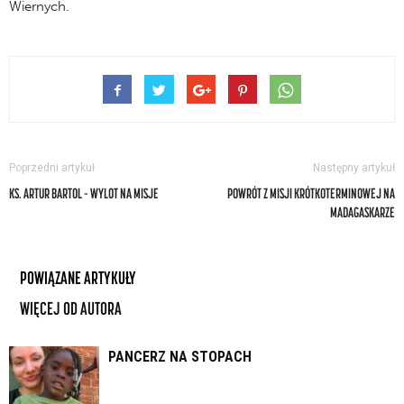
Wiernych.
Poprzedni artykuł
Następny artykuł
KS. ARTUR BARTOL – WYLOT NA MISJE
POWRÓT Z MISJI KRÓTKOTERMINOWEJ NA
MADAGASKARZE
POWIĄZANE ARTYKUŁY
WIĘCEJ OD AUTORA
PANCERZ NA STOPACH