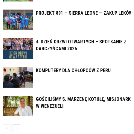
PROJEKT 891 — SIERRA LEONE — ZAKUP LEKÓW
4. DZIEŃ DRZWI OTWARTYCH – SPOTKANIE Z
DARCZYŃCAMI 2026
KOMPUTERY DLA CHŁOPCÓW Z PERU
GOŚCILIŚMY S. MARZENĘ KOTUŁĘ, MISJONARKĘ
W WENEZUELI