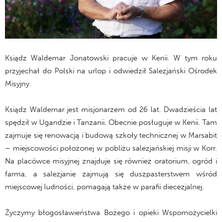
Ksiądz Waldemar Jonatowski pracuje w Kenii. W tym roku
przyjechał do Polski na urlop i odwiedził Salezjański Ośrodek
Misyjny.
Ksiądz Waldemar jest misjonarzem od 26 lat. Dwadzieścia lat
spędził w Ugandzie i Tanzanii. Obecnie posługuje w Kenii. Tam
zajmuje się renowacją i budową szkoły technicznej w Marsabit
– miejscowości położonej w pobliżu salezjańskiej misji w Korr.
Na placówce misyjnej znajduje się również oratorium, ogród i
farma, a salezjanie zajmują się duszpasterstwem wśród
miejscowej ludności, pomagają także w parafii diecezjalnej.
Życzymy błogosławieństwa Bożego i opieki Wspomożycielki