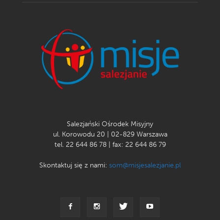
Salezjański Ośrodek Misyjny
ul. Korowodu 20 | 02-829 Warszawa
tel. 22 644 86 78 | fax: 22 644 86 79
Skontaktuj się z nami:
som@misjesalezjanie.pl