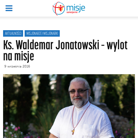
AKTUALNOŚCI
MISJONARZE I MISJONARKI
Ks. Waldemar Jonatowski – wylot
na misje
9 września 2016