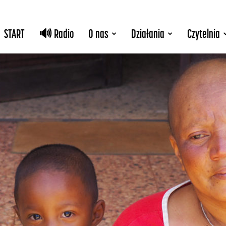
START
🔊 Radio
O nas
Działania
Czytelnia