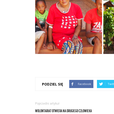
PODZIEL SIĘ
Facebook
Twit
Poprzedni artykuł
WOLONTARIAT OTWIERA NA DRUGIEGO CZŁOWIEKA