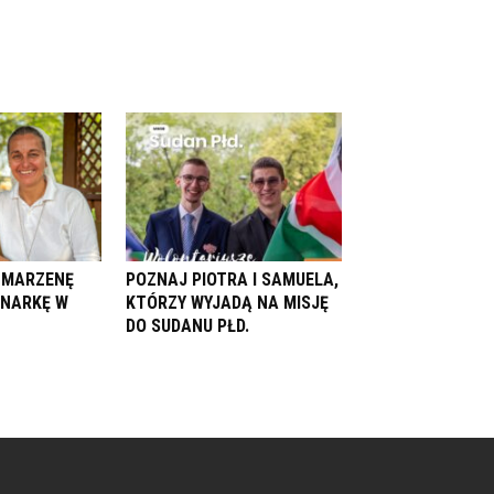
. MARZENĘ
POZNAJ PIOTRA I SAMUELA,
ONARKĘ W
KTÓRZY WYJADĄ NA MISJĘ
DO SUDANU PŁD.