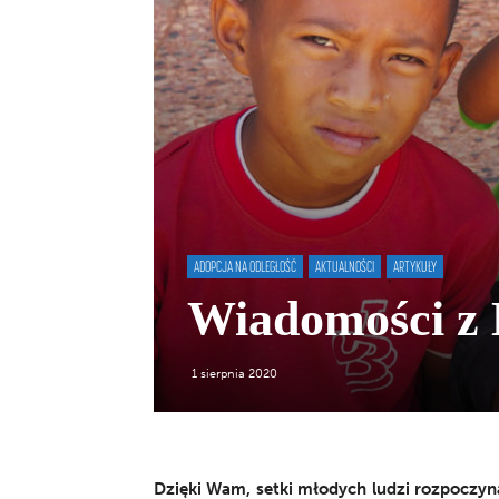
ADOPCJA NA ODLEGŁOŚĆ
AKTUALNOŚCI
ARTYKUŁY
Wiadomości z
1 sierpnia 2020
Dzięki Wam, setki młodych ludzi rozpoczyn