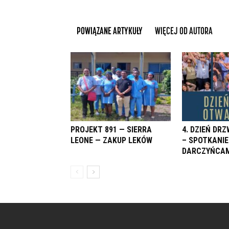
POWIĄZANE ARTYKUŁY
WIĘCEJ OD AUTORA
PROJEKT 891 — SIERRA
4. DZIEŃ DR
LEONE — ZAKUP LEKÓW
– SPOTKANIE
DARCZYŃCAM