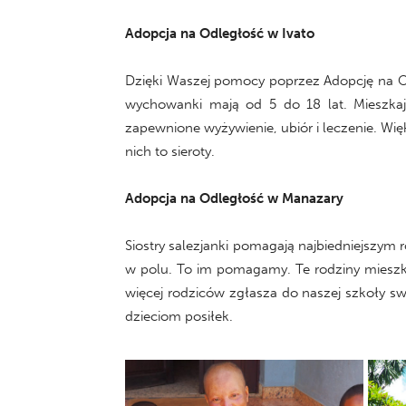
Adopcja na Odległość w Ivato
Dzięki Waszej pomocy poprzez Adopcję na Od
wychowanki mają od 5 do 18 lat. Mieszkaj
zapewnione wyżywienie, ubiór i leczenie. Wi
nich to sieroty.
Adopcja na Odległość w Manazary
Siostry salezjanki pomagają najbiedniejszym
w polu. To im pomagamy. Te rodziny mieszka
więcej rodziców zgłasza do naszej szkoły swo
dzieciom posiłek.