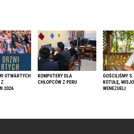
ZWI OTWARTYCH
KOMPUTERY DLA
GOŚCILIŚMY S
 Z
CHŁOPCÓW Z PERU
KOTUŁĘ, MISJ
I 2026
WENEZUELI