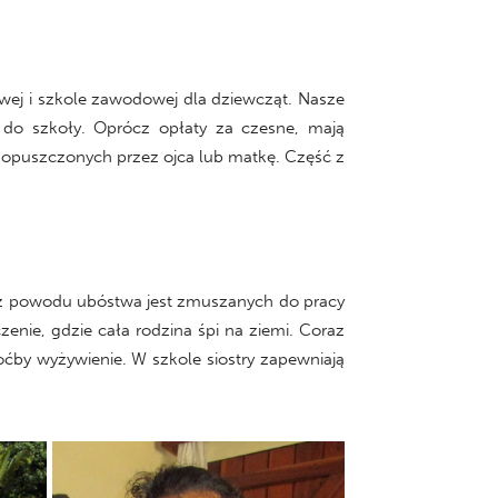
wej i szkole zawodowej dla dziewcząt. Nasze
 do szkoły. Oprócz opłaty za czesne, mają
, opuszczonych przez ojca lub matkę. Część z
ci z powodu ubóstwa jest zmuszanych do pracy
nie, gdzie cała rodzina śpi na ziemi. Coraz
hoćby wyżywienie. W szkole siostry zapewniają