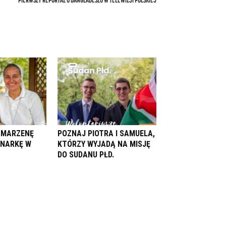
. MARZENĘ
POZNAJ PIOTRA I SAMUELA,
ONARKĘ W
KTÓRZY WYJADĄ NA MISJĘ
DO SUDANU PŁD.