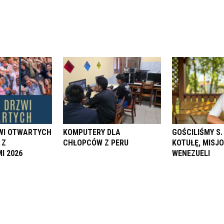
ZWI OTWARTYCH
KOMPUTERY DLA
GOŚCILIŚMY S
 Z
CHŁOPCÓW Z PERU
KOTUŁĘ, MISJ
I 2026
WENEZUELI