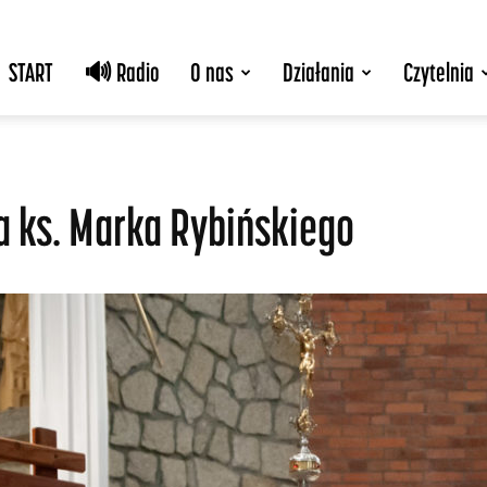
START
🔊 Radio
O nas
Działania
Czytelnia
a ks. Marka Rybińskiego