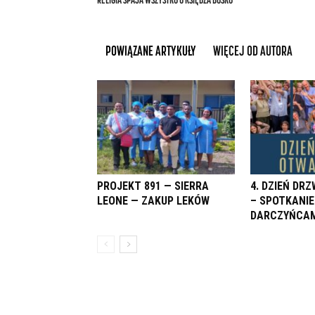
POWIĄZANE ARTYKUŁY
WIĘCEJ OD AUTORA
PROJEKT 891 — SIERRA
4. DZIEŃ DR
LEONE — ZAKUP LEKÓW
– SPOTKANIE
DARCZYŃCAM