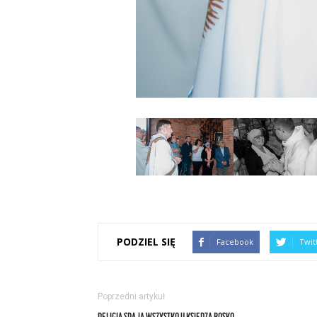
PODZIEL SIĘ
Facebook
Twit
Poprzedni artykuł
RELIGIA SPAJA WSZYSTKO U KSIĘDZA BOSKO