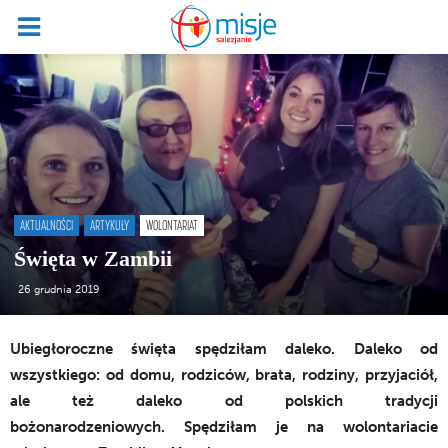
AKTUALNOŚCI
ARTYKUŁY
WOLONTARIAT
Święta w Zambii
26 grudnia 2019
Ubiegłoroczne święta spędziłam daleko. Daleko od
wszystkiego: od domu, rodziców, brata, rodziny, przyjaciół,
ale też daleko od polskich tradycji
bożonarodzeniowych. Spędziłam je na wolontariacie