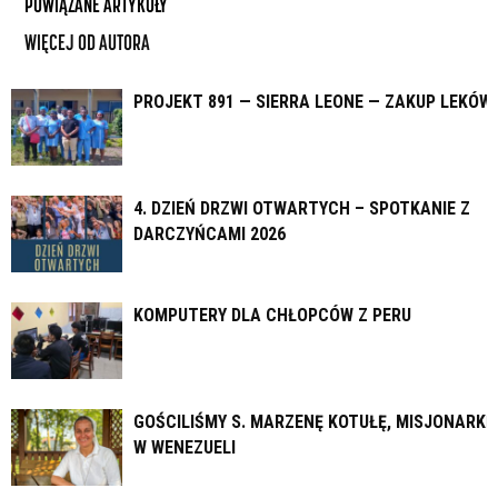
POWIĄZANE ARTYKUŁY
WIĘCEJ OD AUTORA
PROJEKT 891 — SIERRA LEONE — ZAKUP LEKÓW
4. DZIEŃ DRZWI OTWARTYCH – SPOTKANIE Z
DARCZYŃCAMI 2026
KOMPUTERY DLA CHŁOPCÓW Z PERU
GOŚCILIŚMY S. MARZENĘ KOTUŁĘ, MISJONARKĘ
W WENEZUELI