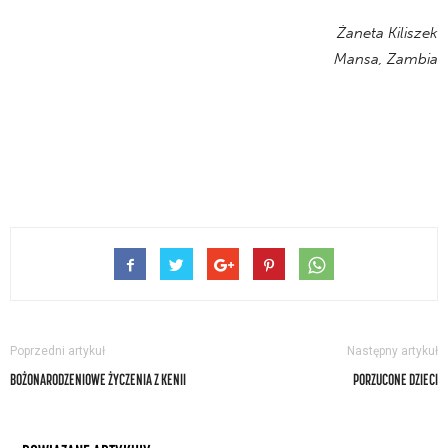
Żaneta Kiliszek
Mansa, Zambia
Poprzedni artykuł
Następny artykuł
BOŻONARODZENIOWE ŻYCZENIA Z KENII
PORZUCONE DZIECI