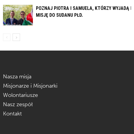
POZNAJ PIOTRA I SAMUELA, KTÓRZY WYJADĄ N
MISJĘ DO SUDANU PŁD.
Nasza misja
Misjonarze i Misjonarki
Wolontariusze
Nasz zespół
Kontakt