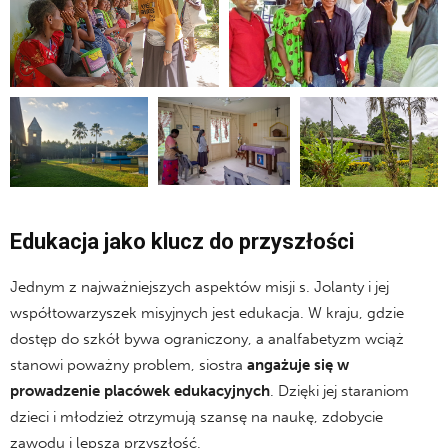
Edukacja jako klucz do przyszłości
Jednym z najważniejszych aspektów misji s. Jolanty i jej
współtowarzyszek misyjnych jest edukacja. W kraju, gdzie
dostęp do szkół bywa ograniczony, a analfabetyzm wciąż
stanowi poważny problem, siostra
angażuje się w
prowadzenie placówek edukacyjnych
. Dzięki jej staraniom
dzieci i młodzież otrzymują szansę na naukę, zdobycie
zawodu i lepszą przyszłość.