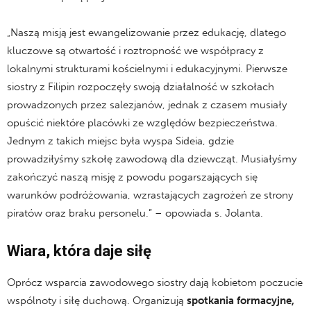
„Naszą misją jest ewangelizowanie przez edukację, dlatego
kluczowe są otwartość i roztropność we współpracy z
lokalnymi strukturami kościelnymi i edukacyjnymi. Pierwsze
siostry z Filipin rozpoczęły swoją działalność w szkołach
prowadzonych przez salezjanów, jednak z czasem musiały
opuścić niektóre placówki ze względów bezpieczeństwa.
Jednym z takich miejsc była wyspa Sideia, gdzie
prowadziłyśmy szkołę zawodową dla dziewcząt. Musiałyśmy
zakończyć naszą misję z powodu pogarszających się
warunków podróżowania, wzrastających zagrożeń ze strony
piratów oraz braku personelu.” – opowiada s. Jolanta.
Wiara, która daje siłę
Oprócz wsparcia zawodowego siostry dają kobietom poczucie
wspólnoty i siłę duchową. Organizują
spotkania formacyjne,