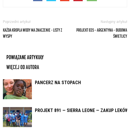
Poprzedni artykuł
Następny artykuł
KAŻDA KROPLA WODY MA ZNACZENIE – LISTY Z
PROJEKT 835 — ARGENTYNA — BUDOWA
WYSPY
ŚWIETLICY
POWIĄZANE ARTYKUŁY
WIĘCEJ OD AUTORA
PANCERZ NA STOPACH
PROJEKT 891 — SIERRA LEONE — ZAKUP LEKÓW