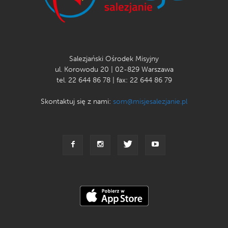
Salezjański Ośrodek Misyjny
ul. Korowodu 20 | 02-829 Warszawa
tel. 22 644 86 78 | fax: 22 644 86 79
Skontaktuj się z nami:
som@misjesalezjanie.pl