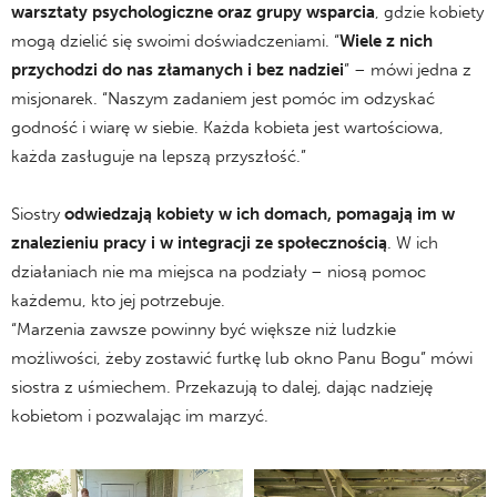
warsztaty psychologiczne oraz grupy wsparcia
, gdzie kobiety
mogą dzielić się swoimi doświadczeniami. “
Wiele z nich
przychodzi do nas złamanych i bez nadziei
” – mówi jedna z
misjonarek. “Naszym zadaniem jest pomóc im odzyskać
godność i wiarę w siebie. Każda kobieta jest wartościowa,
każda zasługuje na lepszą przyszłość.”
Siostry
odwiedzają kobiety w ich domach, pomagają im w
znalezieniu pracy i w integracji ze społecznością
. W ich
działaniach nie ma miejsca na podziały – niosą pomoc
każdemu, kto jej potrzebuje.
“Marzenia zawsze powinny być większe niż ludzkie
możliwości, żeby zostawić furtkę lub okno Panu Bogu” mówi
siostra z uśmiechem. Przekazują to dalej, dając nadzieję
kobietom i pozwalając im marzyć.