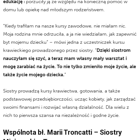
edukację
i porzuciły ją ze względu na konieczną pomoc w
domu lub opiekę nad młodszym rodzeństwem.
“Kiedy trafiłam na nasze kursy zawodowe, nie miałam nic.
Moja rodzina mnie odrzuciła, a ja nie wiedziałam, jak zapewnić
byt mojemu dziecku” – mówi jedna z uczestniczek kursu
krawieckiego prowadzonego przez siostry. “
Dzięki siostrom
nauczyłam się szyć, a teraz mam własny mały warsztat i
mogę zarabiać na życie. To nie tylko zmieniło moje życie, ale
także życie mojego dziecka.
”
Siostry prowadzą kursy krawiectwa, gotowania, a także
podstawowej przedsiębiorczości, ucząc kobiety, jak zarządzać
swoimi finansami i rozwijać własną działalność. Dla wielu z
nich to pierwsza szansa na niezależność i godne życie.
Wspólnota bł. Marii Troncatti – Siostry