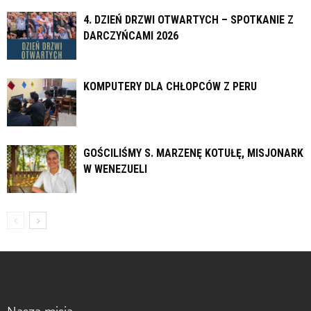
4. DZIEŃ DRZWI OTWARTYCH – SPOTKANIE Z
DARCZYŃCAMI 2026
KOMPUTERY DLA CHŁOPCÓW Z PERU
GOŚCILIŚMY S. MARZENĘ KOTUŁĘ, MISJONARKĘ
W WENEZUELI