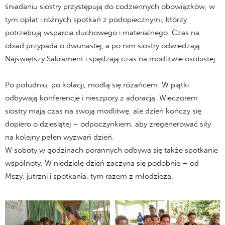
śniadaniu siostry przystępują do codziennych obowiązków, w
tym opłat i różnych spotkań z podopiecznymi, którzy
potrzebują wsparcia duchowego i materialnego. Czas na
obiad przypada o dwunastej, a po nim siostry odwiedzają
Najświętszy Sakrament i spędzają czas na modlitwie osobistej.
Po południu, po kolacji, modlą się różańcem. W piątki
odbywają konferencje i nieszpory z adoracją. Wieczorem
siostry mają czas na swoją modlitwę, ale dzień kończy się
dopiero o dziesiątej – odpoczynkiem, aby zregenerować siły
na kolejny pełen wyzwań dzień.
W soboty w godzinach porannych odbywa się także spotkanie
wspólnoty. W niedzielę dzień zaczyna się podobnie – od
Mszy, jutrzni i spotkania, tym razem z młodzieżą.