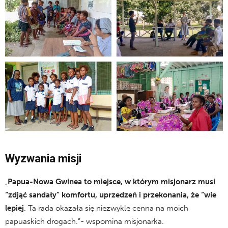
Wyzwania misji
„
Papua-Nowa Gwinea to miejsce, w którym misjonarz musi
“zdjąć sandały” komfortu, uprzedzeń i przekonania, że “wie
lepiej
. Ta rada okazała się niezwykle cenna na moich
papuaskich drogach.”- wspomina misjonarka.