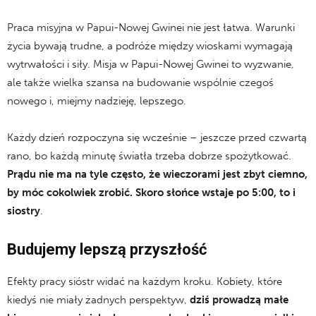
Praca misyjna w Papui-Nowej Gwinei nie jest łatwa. Warunki
życia bywają trudne, a podróże między wioskami wymagają
wytrwałości i siły. Misja w Papui-Nowej Gwinei to wyzwanie,
ale także wielka szansa na budowanie wspólnie czegoś
nowego i, miejmy nadzieję, lepszego.
Każdy dzień rozpoczyna się wcześnie – jeszcze przed czwartą
rano, bo każdą minutę światła trzeba dobrze spożytkować.
Prądu nie ma na tyle często, że wieczorami jest zbyt ciemno,
by móc cokolwiek zrobić. Skoro słońce wstaje po 5:00, to i
siostry
.
Budujemy lepszą przyszłość
Efekty pracy sióstr widać na każdym kroku. Kobiety, które
kiedyś nie miały żadnych perspektyw,
dziś prowadzą małe