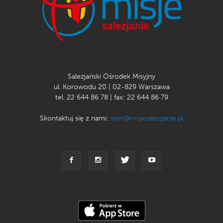
Salezjański Ośrodek Misyjny
ul. Korowodu 20 | 02-829 Warszawa
tel. 22 644 86 78 | fax: 22 644 86 79
Skontaktuj się z nami:
som@misjesalezjanie.pl