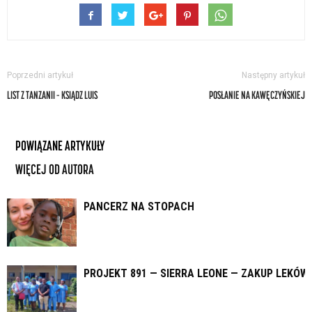
Poprzedni artykuł
Następny artykuł
LIST Z TANZANII – KSIĄDZ LUIS
POSŁANIE NA KAWĘCZYŃSKIEJ
POWIĄZANE ARTYKUŁY
WIĘCEJ OD AUTORA
PANCERZ NA STOPACH
PROJEKT 891 — SIERRA LEONE — ZAKUP LEKÓW