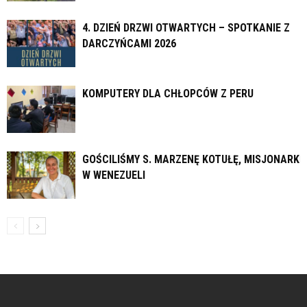
4. DZIEŃ DRZWI OTWARTYCH – SPOTKANIE Z
DARCZYŃCAMI 2026
KOMPUTERY DLA CHŁOPCÓW Z PERU
GOŚCILIŚMY S. MARZENĘ KOTUŁĘ, MISJONARKĘ
W WENEZUELI