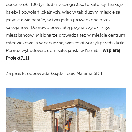
obecnie ok. 100 tys. ludzi, z czego 35% to katolicy. Brakuje
księży i powołań lokalnych, więc w tak dużym mieście są
jedynie dwie parafie, w tym jedna prowadzona przez
salezjanów. Do nowo powstałej przynależy ok. 7 tys.
mieszkańców. Misjonarze prowadzą też w mieście centrum
młodzieżowe, a w okolicznej wiosce otworzyli przedszkole.
Pomóż wybudować dom salezjański w Namibii.
Wspieraj
Projekt711!
Za projekt odpowiada ksiądz Louis Malama SDB