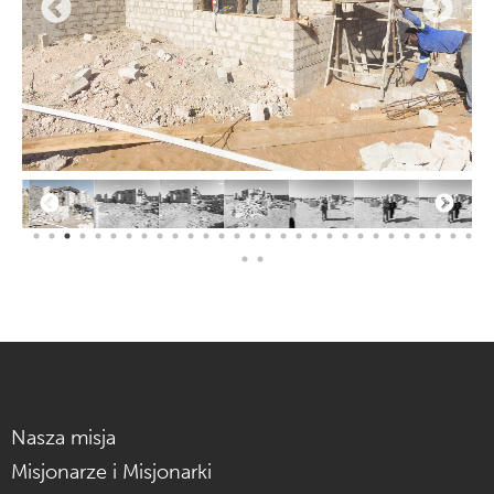
Nasza misja
Misjonarze i Misjonarki