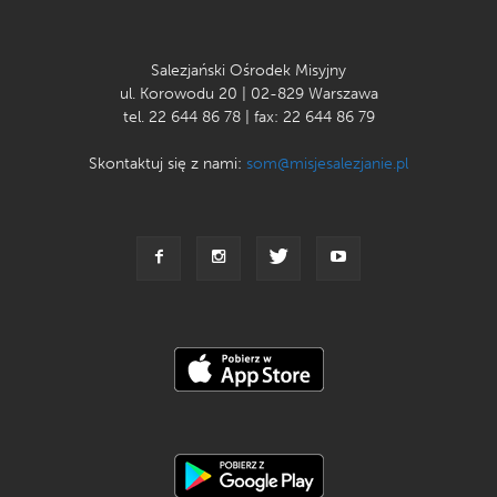
Salezjański Ośrodek Misyjny
ul. Korowodu 20 | 02-829 Warszawa
tel. 22 644 86 78 | fax: 22 644 86 79
Skontaktuj się z nami:
som@misjesalezjanie.pl