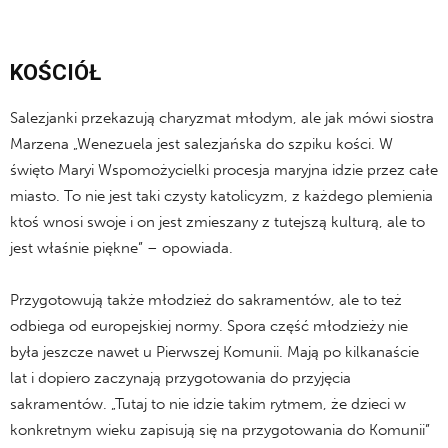
KOŚCIÓŁ
Salezjanki przekazują charyzmat młodym, ale jak mówi siostra
Marzena „Wenezuela jest salezjańska do szpiku kości. W
święto Maryi Wspomożycielki procesja maryjna idzie przez całe
miasto. To nie jest taki czysty katolicyzm, z każdego plemienia
ktoś wnosi swoje i on jest zmieszany z tutejszą kulturą, ale to
jest właśnie piękne” – opowiada.
Przygotowują także młodzież do sakramentów, ale to też
odbiega od europejskiej normy. Spora część młodzieży nie
była jeszcze nawet u Pierwszej Komunii. Mają po kilkanaście
lat i dopiero zaczynają przygotowania do przyjęcia
sakramentów. „Tutaj to nie idzie takim rytmem, że dzieci w
konkretnym wieku zapisują się na przygotowania do Komunii”