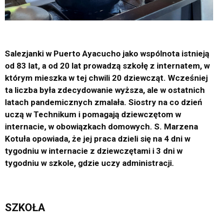
Salezjanki w Puerto Ayacucho jako wspólnota istnieją
od 83 lat, a od 20 lat prowadzą szkołę z internatem, w
którym mieszka w tej chwili 20 dziewcząt. Wcześniej
ta liczba była zdecydowanie wyższa, ale w ostatnich
latach pandemicznych zmalała. Siostry na co dzień
uczą w Technikum i pomagają dziewczętom w
internacie, w obowiązkach domowych. S. Marzena
Kotuła opowiada, że jej praca dzieli się na 4 dni w
tygodniu w internacie z dziewczętami i 3 dni w
tygodniu w szkole, gdzie uczy administracji.
SZKOŁA