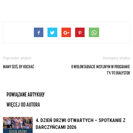
Poprzedni artykuł
Następny artykuł
MAMY DZIŚ, BY KOCHAĆ
O WOLONTARIACIE MISYJNYM W PROGRAMIE
TVP3 BIAŁYSTOK
POWIĄZANE ARTYKUŁY
WIĘCEJ OD AUTORA
4. DZIEŃ DRZWI OTWARTYCH – SPOTKANIE Z
DARCZYŃCAMI 2026