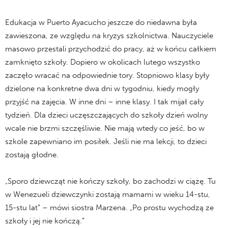
Edukacja w Puerto Ayacucho jeszcze do niedawna była
zawieszona, ze względu na kryzys szkolnictwa. Nauczyciele
masowo przestali przychodzić do pracy, aż w końcu całkiem
zamknięto szkoły. Dopiero w okolicach lutego wszystko
zaczęło wracać na odpowiednie tory. Stopniowo klasy były
dzielone na konkretne dwa dni w tygodniu, kiedy mogły
przyjść na zajęcia. W inne dni – inne klasy. I tak mijał cały
tydzień. Dla dzieci uczęszczających do szkoły dzień wolny
wcale nie brzmi szczęśliwie. Nie mają wtedy co jeść, bo w
szkole zapewniano im posiłek. Jeśli nie ma lekcji, to dzieci
zostają głodne.
„Sporo dziewcząt nie kończy szkoły, bo zachodzi w ciążę. Tu
w Wenezueli dziewczynki zostają mamami w wieku 14-stu,
15-stu lat” – mówi siostra Marzena. „Po prostu wychodzą ze
szkoły i jej nie kończą.”