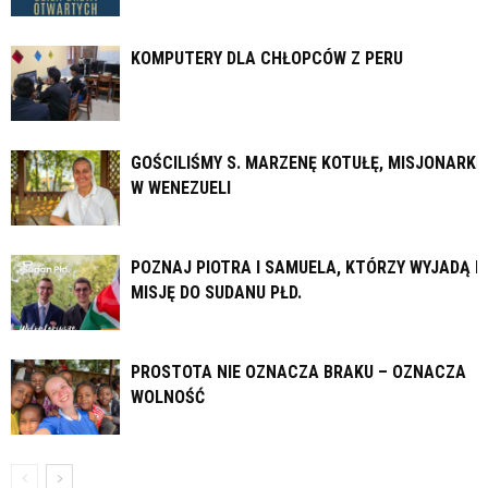
KOMPUTERY DLA CHŁOPCÓW Z PERU
GOŚCILIŚMY S. MARZENĘ KOTUŁĘ, MISJONARKĘ
W WENEZUELI
POZNAJ PIOTRA I SAMUELA, KTÓRZY WYJADĄ N
MISJĘ DO SUDANU PŁD.
PROSTOTA NIE OZNACZA BRAKU – OZNACZA
WOLNOŚĆ