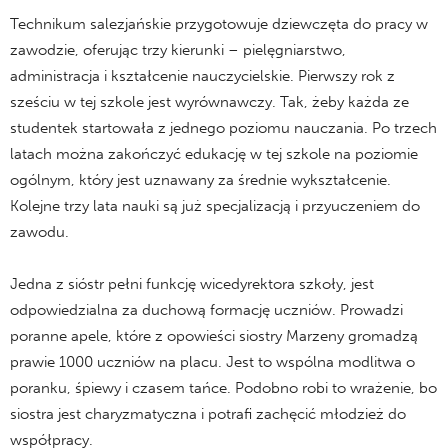
Technikum salezjańskie przygotowuje dziewczęta do pracy w
zawodzie, oferując trzy kierunki – pielęgniarstwo,
administracja i kształcenie nauczycielskie. Pierwszy rok z
sześciu w tej szkole jest wyrównawczy. Tak, żeby każda ze
studentek startowała z jednego poziomu nauczania. Po trzech
latach można zakończyć edukację w tej szkole na poziomie
ogólnym, który jest uznawany za średnie wykształcenie.
Kolejne trzy lata nauki są już specjalizacją i przyuczeniem do
zawodu.
Jedna z sióstr pełni funkcję wicedyrektora szkoły, jest
odpowiedzialna za duchową formację uczniów. Prowadzi
poranne apele, które z opowieści siostry Marzeny gromadzą
prawie 1000 uczniów na placu. Jest to wspólna modlitwa o
poranku, śpiewy i czasem tańce. Podobno robi to wrażenie, bo
siostra jest charyzmatyczna i potrafi zachęcić młodzież do
współpracy.