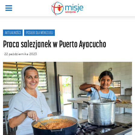
AKTUALNOŚCI
POSIŁEK DLA WENEZUELI
Praca salezjanek w Puerto Ayacucho
22 października 2023