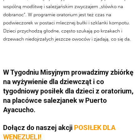
wspólną modlitwę i salezjańskim zwyczajem „słówko na
dobranoc”. W programie oratorium jest też czas na
podwieczorek w postaci mlecznej bułki i szklanki kompotu.
Dzieci przychodzą głodne, często szukają po krzakach i
drzewach niedojrzałych jeszcze owoców i zjadają, co się da.
W Tygodniu Misyjnym prowadzimy zbiórkę
na wyżywienie dla dziewcząt i co
tygodniowy posiłek dla dzieci z oratorium,
na placówce salezjanek w Puerto
Ayacucho.
Dołącz do naszej akcji
POSIŁEK DLA
WENEZUELI
!