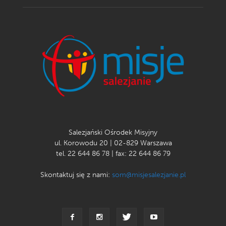
Salezjański Ośrodek Misyjny
ul. Korowodu 20 | 02-829 Warszawa
tel. 22 644 86 78 | fax: 22 644 86 79
Skontaktuj się z nami:
som@misjesalezjanie.pl