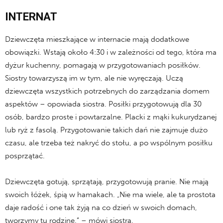
INTERNAT
Dziewczęta mieszkające w internacie mają dodatkowe
obowiązki. Wstają około 4:30 i w zależności od tego, która ma
dyżur kuchenny, pomagają w przygotowaniach posiłków.
Siostry towarzyszą im w tym, ale nie wyręczają. Uczą
dziewczęta wszystkich potrzebnych do zarządzania domem
aspektów – opowiada siostra. Posiłki przygotowują dla 30
osób, bardzo proste i powtarzalne. Placki z mąki kukurydzanej
lub ryż z fasolą. Przygotowanie takich dań nie zajmuje dużo
czasu, ale trzeba też nakryć do stołu, a po wspólnym posiłku
posprzątać.
Dziewczęta gotują, sprzątają, przygotowują pranie. Nie mają
swoich łóżek, śpią w hamakach. „Nie ma wiele, ale ta prostota
daje radość i one tak żyją na co dzień w swoich domach,
tworzymy tu rodzinę.” – mówi siostra.