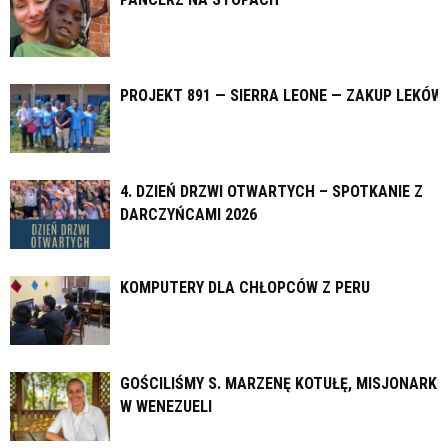
PROJEKT 891 — SIERRA LEONE — ZAKUP LEKÓW
4. DZIEŃ DRZWI OTWARTYCH – SPOTKANIE Z
DARCZYŃCAMI 2026
KOMPUTERY DLA CHŁOPCÓW Z PERU
GOŚCILIŚMY S. MARZENĘ KOTUŁĘ, MISJONARKĘ
W WENEZUELI