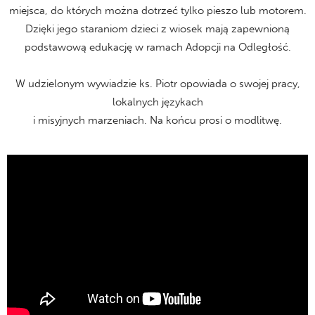
miejsca, do których można dotrzeć tylko pieszo lub motorem.
Dzięki jego staraniom dzieci z wiosek mają zapewnioną
podstawową edukację w ramach Adopcji na Odległość.
W udzielonym wywiadzie ks. Piotr opowiada o swojej pracy,
lokalnych językach
i misyjnych marzeniach. Na końcu prosi o modlitwę.