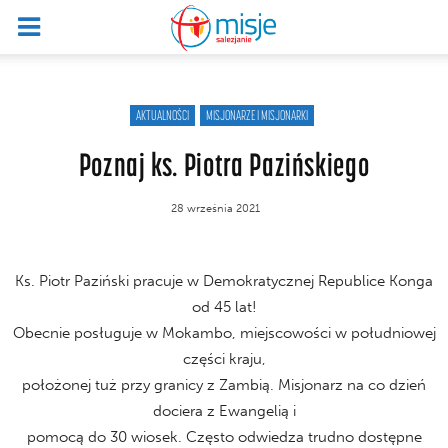
AKTUALNOŚCI
MISJONARZE I MISJONARKI
Poznaj ks. Piotra Pazińskiego
28 września 2021
Ks. Piotr Paziński pracuje w Demokratycznej Republice Konga
od 45 lat!
Obecnie posługuje w Mokambo, miejscowości w południowej
części kraju,
położonej tuż przy granicy z Zambią. Misjonarz na co dzień
dociera z Ewangelią i
pomocą do 30 wiosek. Często odwiedza trudno dostępne