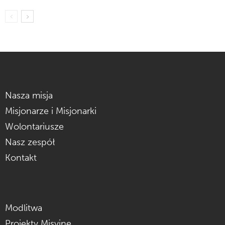
Nasza misja
Misjonarze i Misjonarki
Wolontariusze
Nasz zespół
Kontakt
Modlitwa
Projekty Misyjne