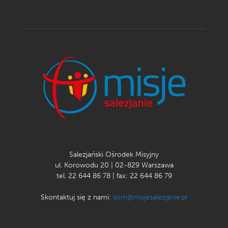
Salezjański Ośrodek Misyjny
ul. Korowodu 20 | 02-829 Warszawa
tel. 22 644 86 78 | fax: 22 644 86 79
Skontaktuj się z nami:
som@misjesalezjanie.pl