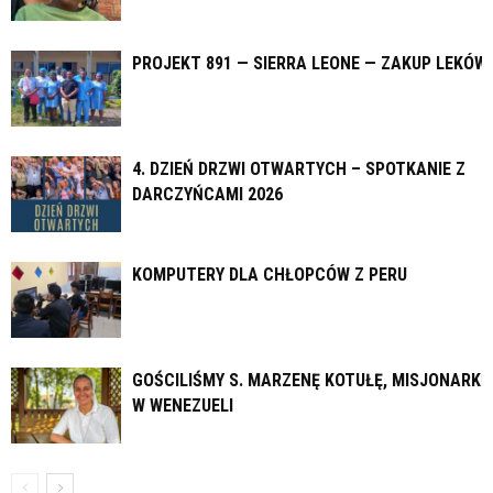
PROJEKT 891 — SIERRA LEONE — ZAKUP LEKÓW
4. DZIEŃ DRZWI OTWARTYCH – SPOTKANIE Z
DARCZYŃCAMI 2026
KOMPUTERY DLA CHŁOPCÓW Z PERU
GOŚCILIŚMY S. MARZENĘ KOTUŁĘ, MISJONARKĘ
W WENEZUELI