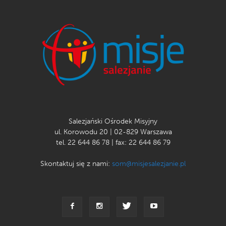
Salezjański Ośrodek Misyjny
ul. Korowodu 20 | 02-829 Warszawa
tel. 22 644 86 78 | fax: 22 644 86 79
Skontaktuj się z nami:
som@misjesalezjanie.pl