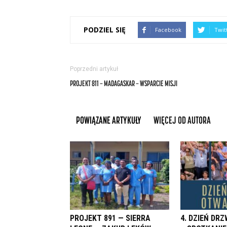
PODZIEL SIĘ
Facebook
Twit
Poprzedni artykuł
PROJEKT 811 — MADAGASKAR — WSPARCIE MISJI
POWIĄZANE ARTYKUŁY
WIĘCEJ OD AUTORA
PROJEKT 891 — SIERRA
4. DZIEŃ DR