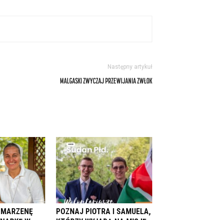
Następny artykuł
MALGASKI ZWYCZAJ PRZEWIJANIA ZWŁOK
. MARZENĘ
POZNAJ PIOTRA I SAMUELA,