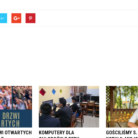
ter
ZWI OTWARTYCH
KOMPUTERY DLA
GOŚCILIŚMY S