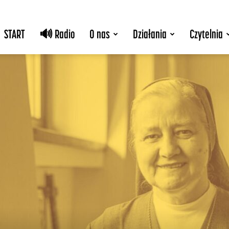
START
🔊 Radio
O nas
Działania
Czytelnia