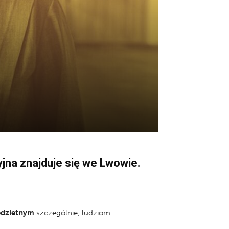
yjna znajduje się we Lwowie.
odzietnym
szczególnie, ludziom