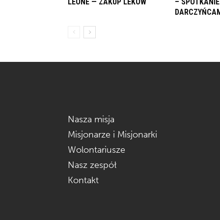
LEONE — ZAKUP LEKÓW
– SPOTKANIE
DARCZYŃCAM
Nasza misja
Misjonarze i Misjonarki
Wolontariusze
Nasz zespół
Kontakt