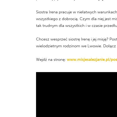
Siostra Irena pracuje w niełatwych warunkach
wszystkiego z dobrocią. Czym dla niej jest m
tak trudnym dla wszystkich i w czasie przedłu
Chcesz wesprzeć siostrę Irenę i jej misję? P
wielodzietnym rodzinom we Lwowie. Dołącz do 
Wejdź na stronę:
www.misjesalezjanie.pl/p