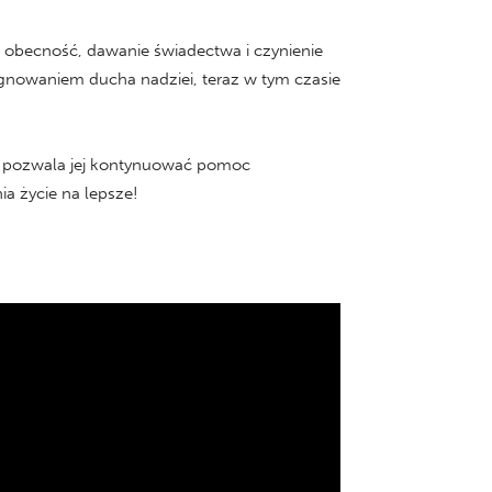
ej obecność, dawanie świadectwa i czynienie
lęgnowaniem ducha nadziei, teraz w tym czasie
j – pozwala jej kontynuować pomoc
a życie na lepsze!