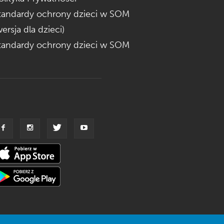
tandardy ochrony dzieci w SOM
wersja dla dzieci)
tandardy ochrony dzieci w SOM