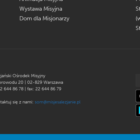
Wystawa Misyjna
S
Dom dla Misjonarzy
(
S
zjański Ośrodek Misyjny
Korowodu 20 | 02-829 Warszawa
22 644 86 78 | fax: 22 644 86 79
taktuj się z nami:
som@misjesalezjanie.pl