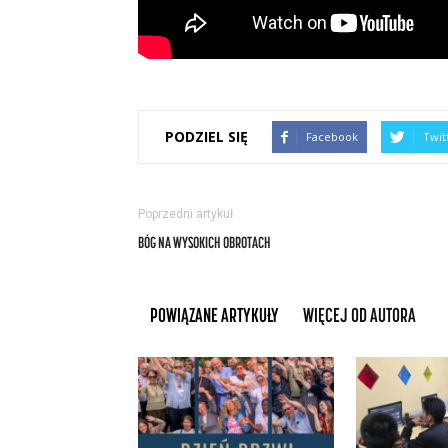
PODZIEL SIĘ
Facebook
Twit
Poprzedni artykuł
BÓG NA WYSOKICH OBROTACH
POWIĄZANE ARTYKUŁY
WIĘCEJ OD AUTORA