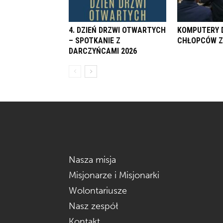
4. DZIEŃ DRZWI OTWARTYCH
KOMPUTERY 
– SPOTKANIE Z
CHŁOPCÓW Z
DARCZYŃCAMI 2026
Nasza misja
Misjonarze i Misjonarki
Wolontariusze
Nasz zespół
Kontakt