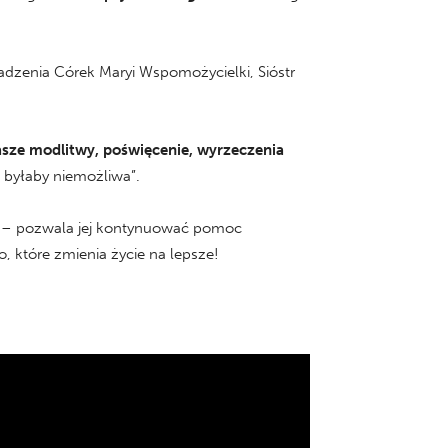
madzenia Córek Maryi Wspomożycielki, Sióstr
sze modlitwy, poświęcenie, wyrzeczenia
i byłaby niemożliwa”.
cej – pozwala jej kontynuować pomoc
, które zmienia życie na lepsze!