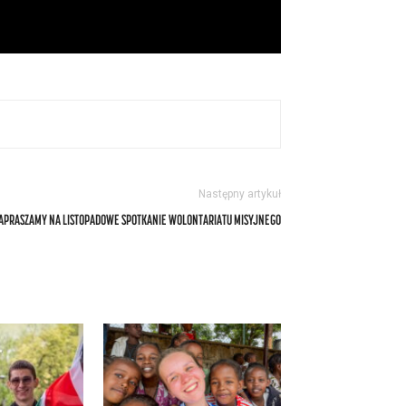
Następny artykuł
APRASZAMY NA LISTOPADOWE SPOTKANIE WOLONTARIATU MISYJNEGO