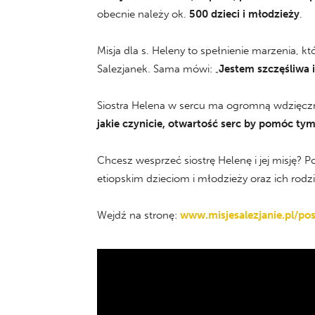
obecnie należy ok.
500 dzieci i młodzieży
.
Misja dla s. Heleny to spełnienie marzenia, 
Salezjanek. Sama mówi: „
Jestem szczęśliwa 
Siostra Helena w sercu ma ogromną wdzięcz
jakie czynicie, otwartość serc by pomóc ty
Chcesz wesprzeć siostrę Helenę i jej misję? 
etiopskim dzieciom i młodzieży oraz ich rodzi
Wejdź na stronę:
www.misjesalezjanie.pl/p