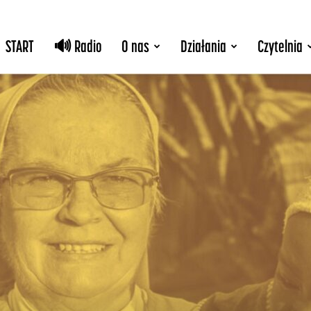
START
🔊 Radio
O nas
Działania
Czytelnia