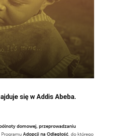
najduje się w Addis Abeba.
wspólnoty domowej, przeprowadzaniu
ie Programu
Adopcji na Odległość
, do którego