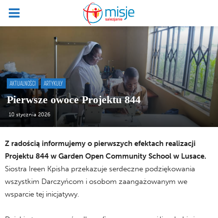
AKTUALNOŚCI
ARTYKUŁY
Pierwsze owoce Projektu 844
10 stycznia 2026
Z radością informujemy o pierwszych efektach realizacji
Projektu 844 w Garden Open Community School w Lusace.
Siostra Ireen Kpisha przekazuje serdeczne podziękowania
wszystkim Darczyńcom i osobom zaangażowanym we
wsparcie tej inicjatywy.