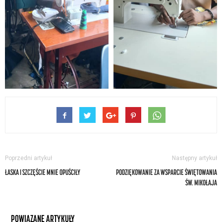
Poprzedni artykuł
Następny artykuł
ŁASKA I SZCZĘŚCIE MNIE OPUŚCIŁY
PODZIĘKOWANIE ZA WSPARCIE ŚWIĘTOWANIA
ŚW. MIKOŁAJA
POWIĄZANE ARTYKUŁY