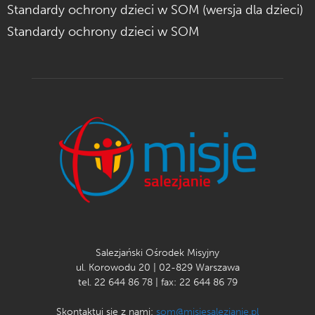
Standardy ochrony dzieci w SOM (wersja dla dzieci)
Standardy ochrony dzieci w SOM
Salezjański Ośrodek Misyjny
ul. Korowodu 20 | 02-829 Warszawa
tel. 22 644 86 78 | fax: 22 644 86 79
Skontaktuj się z nami:
som@misjesalezjanie.pl