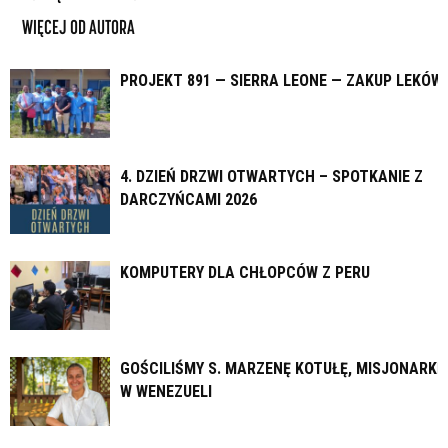
WIĘCEJ OD AUTORA
PROJEKT 891 — SIERRA LEONE — ZAKUP LEKÓW
4. DZIEŃ DRZWI OTWARTYCH – SPOTKANIE Z
DARCZYŃCAMI 2026
KOMPUTERY DLA CHŁOPCÓW Z PERU
GOŚCILIŚMY S. MARZENĘ KOTUŁĘ, MISJONARKĘ
W WENEZUELI