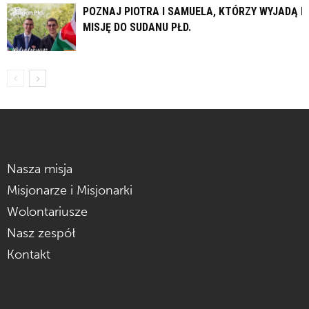
POZNAJ PIOTRA I SAMUELA, KTÓRZY WYJADĄ N
MISJĘ DO SUDANU PŁD.
Nasza misja
Misjonarze i Misjonarki
Wolontariusze
Nasz zespół
Kontakt