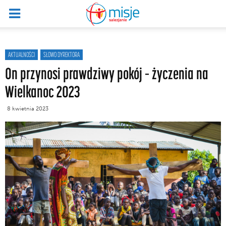
AKTUALNOŚCI
SŁOWO DYREKTORA
On przynosi prawdziwy pokój – życzenia na
Wielkanoc 2023
8 kwietnia 2023