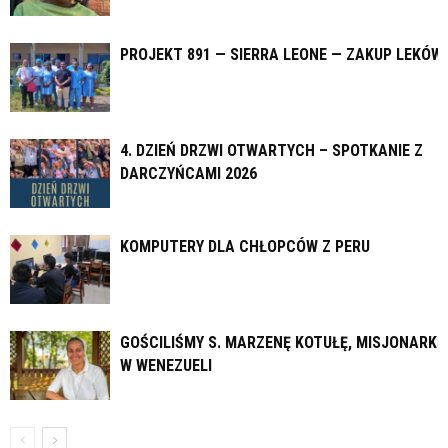
PROJEKT 891 — SIERRA LEONE — ZAKUP LEKÓW
4. DZIEŃ DRZWI OTWARTYCH – SPOTKANIE Z
DARCZYŃCAMI 2026
KOMPUTERY DLA CHŁOPCÓW Z PERU
GOŚCILIŚMY S. MARZENĘ KOTUŁĘ, MISJONARKĘ
W WENEZUELI