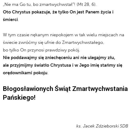
„Nie ma Go tu, bo zmartwychwstał”! (Mt 28, 6).
Oto Chrystus pokazuje, że tylko On jest Panem życia i
śmierci
.
W tym czasie nękanym niepokojem w tak wielu miejscach na
świecie zwróćmy się ufnie do Zmartwychwstałego,
bo tylko On przynosi prawdziwy pokój.
Nie poddawajmy się zniechęceniu ani nie ulegajmy złu,
ale przyjmijmy światło Chrystusa i w Jego imię stańmy się
orędownikami pokoju
.
Błogosławionych Świąt Zmartwychwstania
Pańskiego!
ks. Jacek Zdzieborski SDB