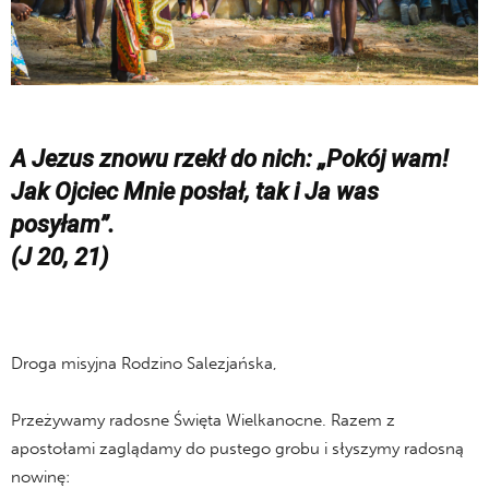
A Jezus znowu rzekł do nich: „Pokój wam!
Jak Ojciec Mnie posłał, tak i Ja was
posyłam”.
(J 20, 21)
Droga misyjna Rodzino Salezjańska,
Przeżywamy radosne Święta Wielkanocne. Razem z
apostołami zaglądamy do pustego grobu i słyszymy radosną
nowinę: