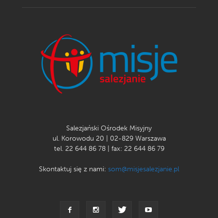
Salezjański Ośrodek Misyjny
ul. Korowodu 20 | 02-829 Warszawa
tel. 22 644 86 78 | fax: 22 644 86 79
Skontaktuj się z nami:
som@misjesalezjanie.pl