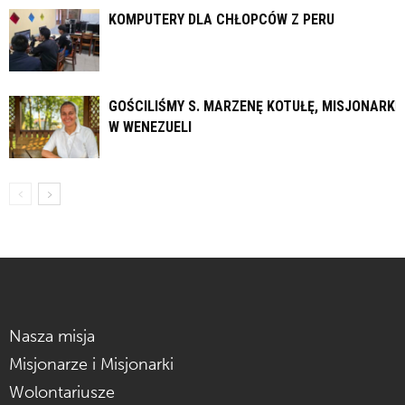
KOMPUTERY DLA CHŁOPCÓW Z PERU
GOŚCILIŚMY S. MARZENĘ KOTUŁĘ, MISJONARKĘ
W WENEZUELI
Nasza misja
Misjonarze i Misjonarki
Wolontariusze