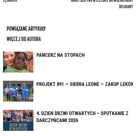
TĘSKNOTA
ANIA I JUSTYNA WYLECIAŁY NA WOLONTARIAT
DO GHANY
POWIĄZANE ARTYKUŁY
WIĘCEJ OD AUTORA
PANCERZ NA STOPACH
PROJEKT 891 — SIERRA LEONE — ZAKUP LEKÓW
4. DZIEŃ DRZWI OTWARTYCH – SPOTKANIE Z
DARCZYŃCAMI 2026