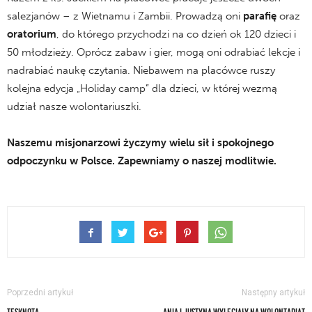
salezjanów – z Wietnamu i Zambii. Prowadzą oni
parafię
oraz
oratorium
, do którego przychodzi na co dzień ok 120 dzieci i
50 młodzieży. Oprócz zabaw i gier, mogą oni odrabiać lekcje i
nadrabiać naukę czytania. Niebawem na placówce ruszy
kolejna edycja „Holiday camp” dla dzieci, w której wezmą
udział nasze wolontariuszki.
Naszemu misjonarzowi życzymy wielu sił i
spokojnego
odpoczynku w Polsce.
Zapewniamy o naszej modlitwie.
Poprzedni artykuł
Następny artykuł