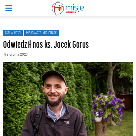
AKTUALNOŚCI
MISJONARZE I MISJONARKI
Odwiedził nas ks. Jacek Garus
5 sierpnia 2023