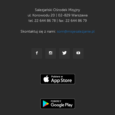
Salezjański Ośrodek Misyjny
ul. Korowodu 20 | 02-829 Warszawa
tel. 22 644 86 78 | fax: 22 644 86 79
Skontaktuj się z nami:
som@misjesalezjanie.pl