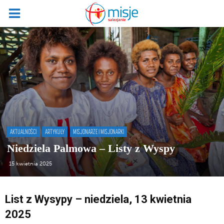
AKTUALNOŚCI
ARTYKUŁY
MISJONARZE I MISJONARKI
Niedziela Palmowa – Listy z Wyspy
15 kwietnia 2025
List z Wysypy – niedziela, 13 kwietnia
2025