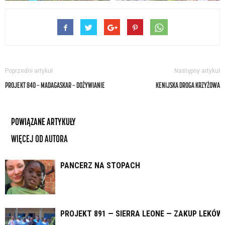
Poprzedni artykuł
Następny artykuł
PROJEKT 840 — MADAGASKAR — DOŻYWIANIE
KENIJSKA DROGA KRZYŻOWA
POWIĄZANE ARTYKUŁY
WIĘCEJ OD AUTORA
PANCERZ NA STOPACH
PROJEKT 891 — SIERRA LEONE — ZAKUP LEKÓW