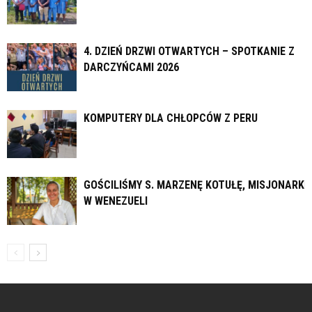
4. DZIEŃ DRZWI OTWARTYCH – SPOTKANIE Z
DARCZYŃCAMI 2026
KOMPUTERY DLA CHŁOPCÓW Z PERU
GOŚCILIŚMY S. MARZENĘ KOTUŁĘ, MISJONARKĘ
W WENEZUELI