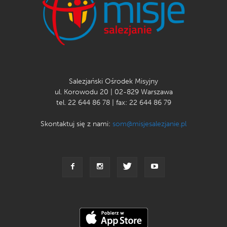
Salezjański Ośrodek Misyjny
ul. Korowodu 20 | 02-829 Warszawa
tel. 22 644 86 78 | fax: 22 644 86 79
Skontaktuj się z nami:
som@misjesalezjanie.pl