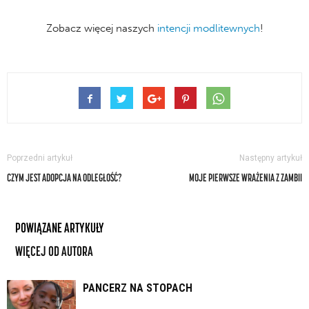
Zobacz więcej naszych
intencji modlitewnych
!
Poprzedni artykuł
Następny artykuł
CZYM JEST ADOPCJA NA ODLEGŁOŚĆ?
MOJE PIERWSZE WRAŻENIA Z ZAMBII
POWIĄZANE ARTYKUŁY
WIĘCEJ OD AUTORA
PANCERZ NA STOPACH