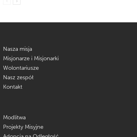
Nasza misja
Misjonarze i Misjonarki
Wolontariusze
Nasz zespół
Kontakt
Modlitwa
Projekty Misyjne
Adopcja na Odległość