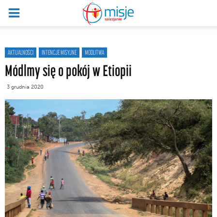
AKTUALNOŚCI
INTENCJE MISYJNE
MODLITWA
Módlmy się o pokój w Etiopii
3 grudnia 2020