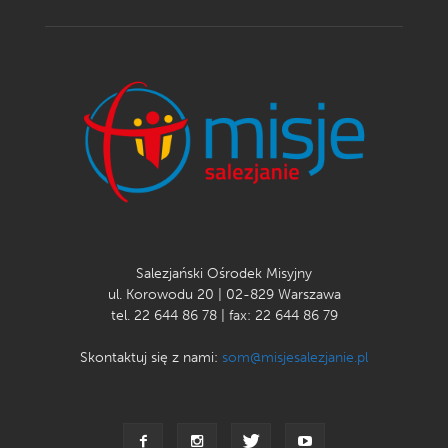
Salezjański Ośrodek Misyjny
ul. Korowodu 20 | 02-829 Warszawa
tel. 22 644 86 78 | fax: 22 644 86 79
Skontaktuj się z nami:
som@misjesalezjanie.pl