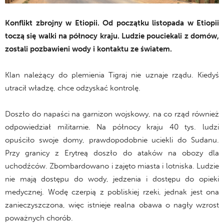
Konflikt zbrojny w Etiopii. Od początku listopada w Etiopii
toczą się walki na północy kraju. Ludzie pouciekali z domów,
zostali pozbawieni wody i kontaktu ze światem.
Klan należący do plemienia Tigraj nie uznaje rządu. Kiedyś
utracił władzę, chce odzyskać kontrolę.
Doszło do napaści na garnizon wojskowy, na co rząd również
odpowiedział militarnie. Na północy kraju 40 tys. ludzi
opuściło swoje domy, prawdopodobnie uciekli do Sudanu.
Przy granicy z Erytreą doszło do ataków na obozy dla
uchodźców. Zbombardowano i zajęto miasta i lotniska. Ludzie
nie mają dostępu do wody, jedzenia i dostępu do opieki
medycznej. Wodę czerpią z pobliskiej rzeki, jednak jest ona
zanieczyszczona, więc istnieje realna obawa o nagły wzrost
poważnych chorób.