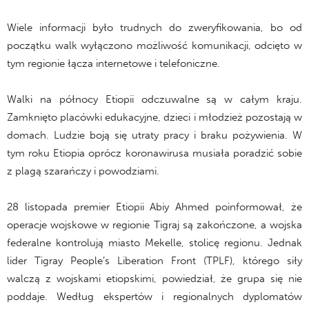
Wiele informacji było trudnych do zweryfikowania, bo od
początku walk wyłączono możliwość komunikacji, odcięto w
tym regionie łącza internetowe i telefoniczne.
Walki na północy Etiopii odczuwalne są w całym kraju.
Zamknięto placówki edukacyjne, dzieci i młodzież pozostają w
domach. Ludzie boją się utraty pracy i braku pożywienia. W
tym roku Etiopia oprócz koronawirusa musiała poradzić sobie
z plagą szarańczy i powodziami.
28 listopada premier Etiopii Abiy Ahmed poinformował, że
operacje wojskowe w regionie Tigraj są zakończone, a wojska
federalne kontrolują miasto Mekelle, stolicę regionu. Jednak
lider Tigray People’s Liberation Front (TPLF), którego siły
walczą z wojskami etiopskimi, powiedział, że grupa się nie
poddaje. Według ekspertów i regionalnych dyplomatów