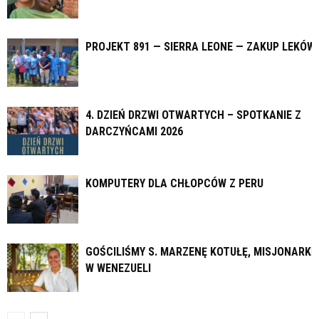
PROJEKT 891 — SIERRA LEONE — ZAKUP LEKÓW
4. DZIEŃ DRZWI OTWARTYCH – SPOTKANIE Z
DARCZYŃCAMI 2026
KOMPUTERY DLA CHŁOPCÓW Z PERU
GOŚCILIŚMY S. MARZENĘ KOTUŁĘ, MISJONARKĘ
W WENEZUELI